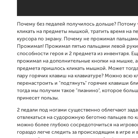
Почему без педалей получилось дольше? Потому
кликать на предметы мышкой, тратить время на 
курсора по экрану. Почему не прожимал пальцами
Прожимал! Прожимал пятью пальцами левой руки 
способности героя и 2 предмета из инвентаря. Е
прожимал на дополнительные кнопки на мышке, а
предмета пришлось кликать мышкой. Может тогда
пару горячих клавиш на клавиатуре? Можно всю к
перенастроить и "подтянуть" горячие клавиши бли
тогда мы получим такое "пианино", которое больше
принесет пользы.
2 педали под ногами существенно облегчают зада
отвлекаться на судорожную беготню пальцев по к
можно более глубоко сосредоточиться на игрово
гораздо легче следить за происходящим в игре и 