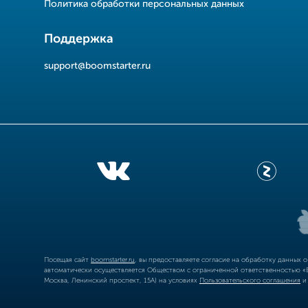
Политика обработки персональных данных
Поддержка
support@boomstarter.ru
Посещая сайт
boomstarter.ru
, вы предоставляете согласие на обработку данных 
автоматически осуществляется Обществом с ограниченной ответственностью «Б
Москва, Ленинский проспект, 15А) на условиях
Пользовательского соглашения