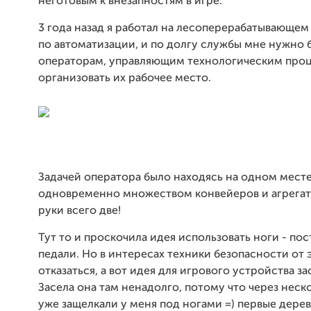
неготовым к внезапностям в игре.
3 года назад я работал на лесоперерабатывающе
по автоматизации, и по долгу службы мне нужно
операторам, управляющим технологическим проц
организовать их рабочее место.
Задачей оператора было находясь на одном месте
одновременно множеством конвейеров и агрегато
руки всего две!
Тут то и проскочила идея использовать ноги - по
педали. Но в интересах техники безопасности от
отказаться, а вот идея для игрового устройства за
Засела она там ненадолго, потому что через неск
уже защелкали у меня под ногами =) первые дерев