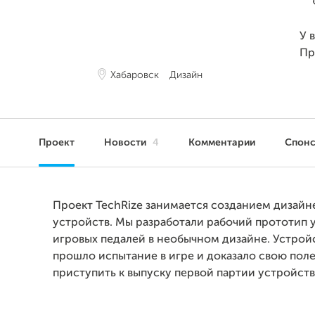
У 
Пр
Хабаровск
Дизайн
Проект
Новости
4
Комментарии
Спон
Проект TechRize занимается созданием дизайн
устройств. Мы разработали рабочий прототип 
игровых педалей в необычном дизайне. Устрой
прошло испытание в игре и доказало свою поле
приступить к выпуску первой партии устройств