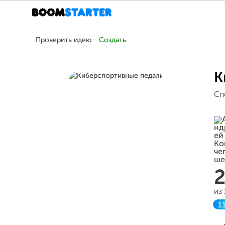
Проверить идею
Создать
К
Сп
из
1