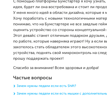
С помощью платформы Бумстартер я хочу узнать,
идея, будет ли она востребована и стоит ли продо
У меня много идей в области дизайна, которые я 
Хочу поработать с новыми технологичными мате
понимаю, что на Бумстартере не все заядлые гейм
оценить устройство со стороны концептуальной 
Этот девайс станет отличным подарком друзьям, 
по работе, которые наверняка играют! Ну а если в
захотелось стать обладателем этого высокотехн
устройства, поднять свой микроконтроль на след
прошу поддержать проект!
Спасибо за внимание! Всем здоровья и добра!
Частые вопросы
Зачем нужны педали если есть Shift?
Зачем нужны педали если есть мышки с дополнительн