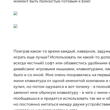
момент быть полностью готовым к бою!
Поиграв какое-то время каждый, наверное, задумы
играть еще лучше? Использовать ли какой-то доп
всегда честный) софт или обзавестись удобным
девайсами: игровыми мышками, клавиатурами, ла
было и со мной. Мне очень понравилась на первый
мини клавиатура от одной именитой компании и я
купил, но потом одумался и вот почему - в полно
заменит мне обычную клавиатуру - в чате с мини
пообщаешься и придется использовать так же и о
но постоянно метаться между двумя устройствами