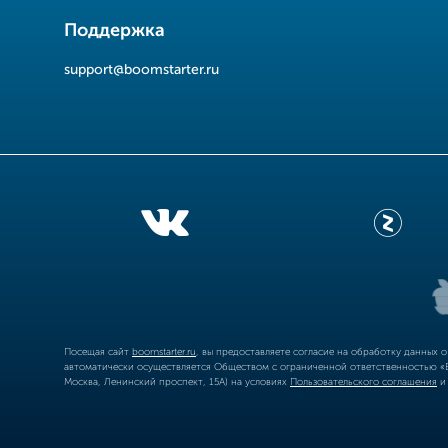
Поддержка
support@boomstarter.ru
Посещая сайт
boomstarter.ru
, вы предоставляете согласие на обработку данных 
автоматически осуществляется Обществом с ограниченной ответственностью «Б
Москва, Ленинский проспект, 15А) на условиях
Пользовательского соглашения