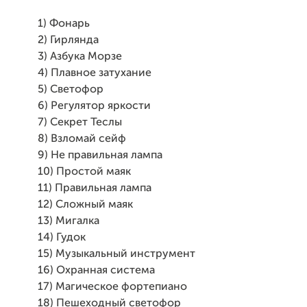
1) Фонарь
2) Гирлянда
3) Азбука Морзе
4) Плавное затухание
5) Светофор
6) Регулятор яркости
7) Секрет Теслы
8) Взломай сейф
9) Не правильная лампа
10) Простой маяк
11) Правильная лампа
12) Сложный маяк
13) Мигалка
14) Гудок
15) Музыкальный инструмент
16) Охранная система
17) Магическое фортепиано
18) Пешеходный светофор