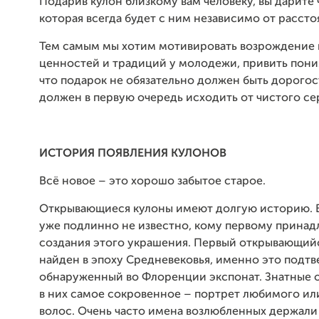
Подарив кулон близкому вам человеку, вы дарите 
которая всегда будет с ним независимо от рассто
Тем самым мы хотим мотивировать возрождение 
ценностей и традиций у молодежи, привить пони
что подарок не обязательно должен быть дорогос
должен в первую очередь исходить от чистого се
ИСТОРИЯ ПОЯВЛЕНИЯ КУЛОНОВ
Всё новое – это хорошо забытое старое.
Открывающиеся кулоны имеют долгую историю. 
уже подлинно не известно, кому первому принад
создания этого украшения. Первый открывающий
найден в эпоху Средневековья, именно это подт
обнаруженный во Флоренции экспонат. Знатные 
в них самое сокровенное – портрет любимого или
волос. Очень часто имена возлюбленных держали 