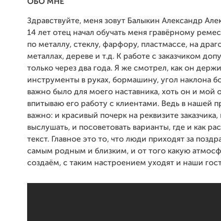
ОБО МНЕ
Здравствуйте, меня зовут Балыкин Александр Але
14 лет отец начал обучать меня гравёрному ремес
по металлу, стеклу, фарфору, пластмассе, на дра
металлах, дереве и т.д. К работе с заказчиком доп
только через два года. Я же смотрел, как он держ
инструменты в руках, бормашину, угол наклона бо
важно было для моего наставника, хоть он и мой о
впитываю его работу с клиентами. Ведь в нашей 
важно: и красивый почерк на реквизите заказчика,
выслушать, и посоветовать варианты, где и как р
текст. Главное это то, что люди приходят за позд
самым родным и близким, и от того какую атмос
создаём, с таким настроением уходят и наши гост