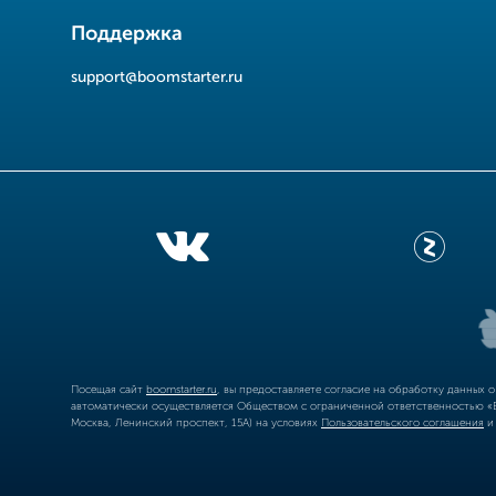
Поддержка
support@boomstarter.ru
Посещая сайт
boomstarter.ru
, вы предоставляете согласие на обработку данных 
автоматически осуществляется Обществом с ограниченной ответственностью «Б
Москва, Ленинский проспект, 15А) на условиях
Пользовательского соглашения