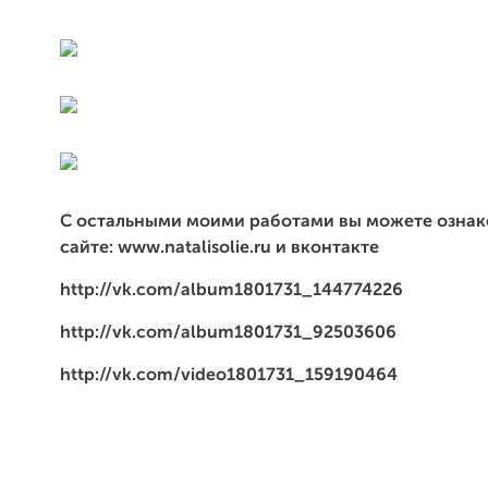
С остальными моими работами вы можете ознак
сайте: www.natalisolie.ru и вконтакте
http://vk.com/album1801731_144774226
http://vk.com/album1801731_92503606
http://vk.com/video1801731_159190464