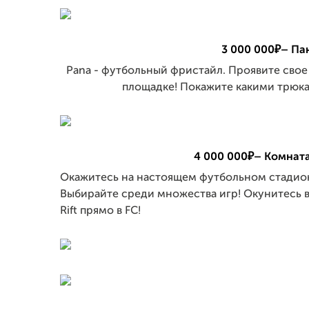
3 000 000₽– Пан
Pana - футбольный фристайл. Проявите свое
площадке! Покажите какими трюкам
4 000 000₽– Комнат
Окажитесь на настоящем футбольном стадионе
Выбирайте среди множества игр! Окунитесь 
Rift прямо в FC!