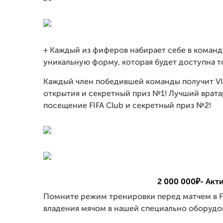
+ Каждый из фиферов набирает себе в команд
уникальную форму, которая будет доступна т
Каждый член победившей команды получит VIP
открытия и секретный приз №1! Лучший врат
посещение FIFA Club и секретный приз №2!
2 000 000₽- Актив
Помните режим тренировки перед матчем в F
владения мячом в нашей специально оборудо