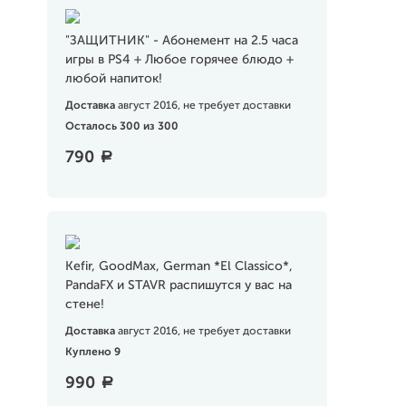
"ЗАЩИТНИК" - Абонемент на 2.5 часа
игры в PS4 + Любое горячее блюдо +
любой напиток!
Доставка
август 2016, не требует доставки
Осталось 300 из 300
790
a
Kefir, GoodMax, German *El Classico*,
PandaFX и STAVR распишутся у вас на
стене!
Доставка
август 2016, не требует доставки
Куплено 9
990
a