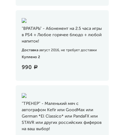
"ВРАТАРЬ" - Абонемент на 2.5 часа игры
в PS4 + Любое горячее блюдо + любой
напиток!
Доставка
август 2016, не требует доставки
Куплено 2
990
a
"ТРЕНЕР" - Маленький мяч с
автографом Kefir или GoodMax или
German *El Classico* или PandaFX или
STAVR или других российских фиферов
на ваш выбор!