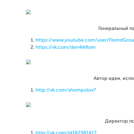
Генеральный п
https://www.youtube.com/user/FlomdGro
https://vk.com/den4ikflom
Автор идеи, исп
http://vk.com/shompolov7
Директор п
http://vk.com/id182381417