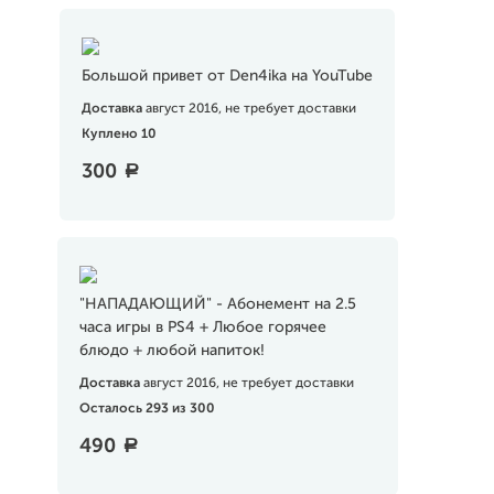
Большой привет от Den4ika на YouTube
Доставка
август 2016, не требует доставки
Куплено 10
300
a
"НАПАДАЮЩИЙ" - Абонемент на 2.5
часа игры в PS4 + Любое горячее
блюдо + любой напиток!
Доставка
август 2016, не требует доставки
Осталось 293 из 300
490
a