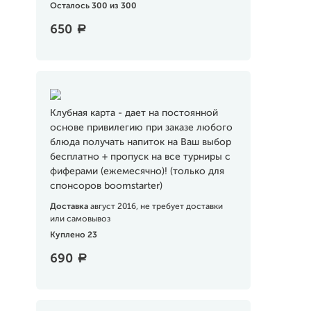
Осталось 300 из 300
650
a
Клубная карта - дает на постоянной
основе привилегию при заказе любого
блюда получать напиток на Ваш выбор
бесплатно + пропуск на все турниры с
фиферами (ежемесячно)! (только для
спонсоров boomstarter)
Доставка
август 2016, не требует доставки
или самовывоз
Куплено 23
690
a