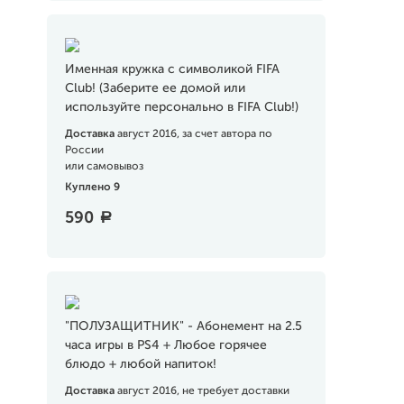
Именная кружка с символикой FIFA
Club! (Заберите ее домой или
используйте персонально в FIFA Club!)
Доставка
август 2016, за счет автора по
России
или самовывоз
Куплено 9
590
a
"ПОЛУЗАЩИТНИК" - Абонемент на 2.5
часа игры в PS4 + Любое горячее
блюдо + любой напиток!
Доставка
август 2016, не требует доставки