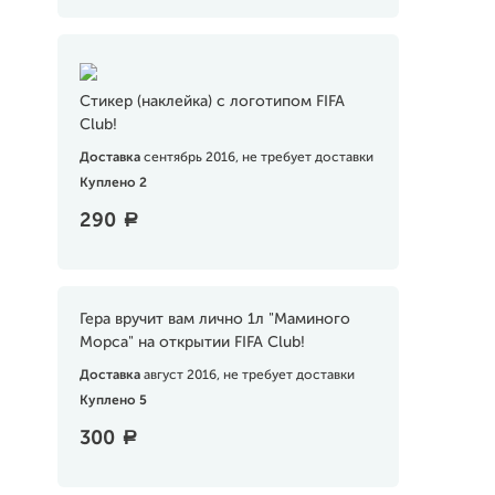
Стикер (наклейка) с логотипом FIFA
Club!
Доставка
сентябрь 2016, не требует доставки
Куплено 2
290
a
Гера вручит вам лично 1л "Маминого
Морса" на открытии FIFA Club!
Доставка
август 2016, не требует доставки
Куплено 5
300
a