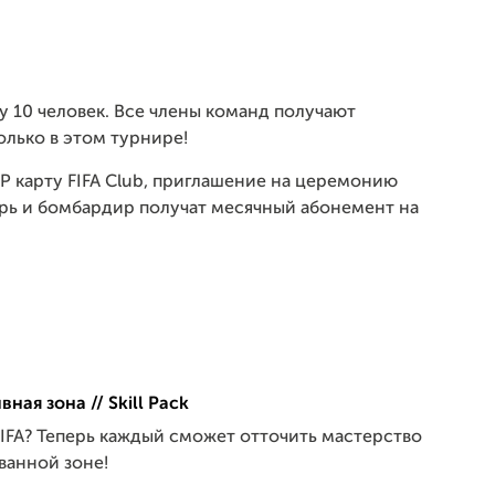
у 10 человек. Все члены команд получают
олько в этом турнире!
 карту FIFA Club, приглашение на церемонию
арь и бомбардир получат месячный абонемент на
ная зона // Skill Pack
IFA? Теперь каждый сможет отточить мастерство
ванной зоне!