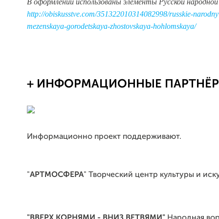
В оформлении использованы элементы Русской народной
http://obiskusstve.com/351322010314082998/russkie-narodnyi
mezenskaya-gorodetskaya-zhostovskaya-hohlomskaya/
+ ИНФОРМАЦИОННЫЕ ПАРТНЁ
Информационно проект поддерживают.
"
АРТМОСФЕРА
" Творческий центр культуры и иск
"ВВЕРХ КОРНЯМИ - ВНИЗ ВЕТВЯМИ"
Народная во