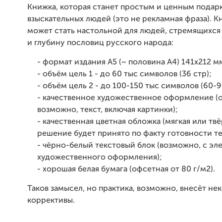
Книжка, которая станет простым и ценным подар
взыскательных людей (это не рекламная фраза). К
может стать настольной для людей, стремящихся
и глубину пословиц русского народа:
- формат издания А5 (~ половина А4) 141х212 м
- объём цель 1 - до 60 тыс символов (36 стр);
- объём цель 2 - до 100-150 тыс символов (60-9
- качественное художественное оформление (
возможно, текст, включая картинки);
- качественная цветная обложка (мягкая или твё
решение будет принято по факту готовности те
- чёрно-белый текстовый блок (возможно, с э
художественного оформления);
- хорошая белая бумага (офсетная от 80 г/м2).
Таков замысел, но практика, возможно, внесёт не
коррективы.