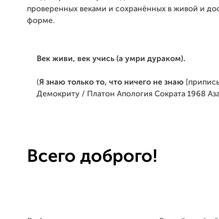
проверенных веками и сохранённых в живой и до
форме.
Век живи, век учись (а умри дураком).
(
Я знаю только то, что ничего не знаю
[припис
Демокриту / Платон Апология Сократа 1968 Аза 
Всего доброго!