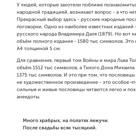
У людей, которые захотели поближе познакомить
народной традицией, возникает вопрос - а что чи
Прекрасный выбор здесь - русские народные пос
поговорки. Одно из наиболее известных изданий
русского народа Владимира Даля (1879). Но вот не
объём полного издания - 1580 тыс символов. Это
А4 толщиной 5 см.
Для сравнения, первый том Войны и мира Льва То
объём 1512 тыс символов, а Тихого Дона Михаил
1375 тыс символов. И это при том, что пословицы 
не художественное произведение - это особое чт
сильные и живые пословицы читаются легко и по
анекдоты.
Много храбрых, на полатях лежучи.
После свадьбы всяк тысяцкий.