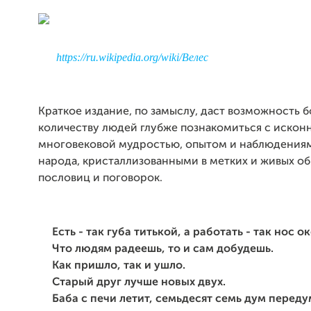
https://ru.wikipedia.org/wiki/Велес
Краткое издание, по замыслу, даст возможность 
количеству людей глубже познакомиться с искон
многовековой мудростью, опытом и наблюдения
народа, кристаллизованными в метких и живых об
пословиц и поговорок.
Есть - так губа титькой, а работать - так нос о
Что людям радеешь, то и сам добудешь.
Как пришло, так и ушло.
Старый друг лучше новых двух.
Баба с печи летит, семьдесят семь дум переду