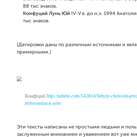
88 тыс знаков,
Конфуций Лунь Юй
IV-V в. до н.э. 1994 Анатол
тыс знаков.
[Датировки даны по различным источникам и явл
примерными.]
Конфуций
http://uduba.com/142814/Silnyiy-chelovek-pre
trebovaniya-k-sebe
Эти тексты написаны не простыми людьми и поль
заслуженным вниманием и уважением вот уже мн