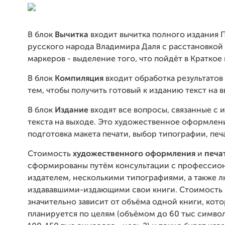
В блок
Вычитка
входит вычитка полного издания 
русского народа Владимира Даля с расстановкой
маркеров - выделение того, что пойдёт в Краткое
В блок
Компиляция
входит обработка результатов
тем, чтобы получить готовый к изданию текст на в
В блок
Издание
входят все вопросы, связанные с 
текста на выходе. Это художественное оформлени
подготовка макета печати, выбор типографии, печа
Стоимость
художественного оформления
и
печа
сформированы путём консультации с профессио
издателем, несколькими типографиями, а также 
издававшими-издающими свои книги. Стоимость 
значительно зависит от объёма одной книги, кот
планируется по целям (объёмом до 60 тыс символо