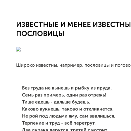
ИЗВЕСТНЫЕ И МЕНЕЕ ИЗВЕСТНЫ
ПОСЛОВИЦЫ
Широко известны, например, пословицы и погово
Без труда не вынешь и рыбку из пруда.
Семь раз примерь, один раз отрежь!
Тише едешь - дальше будешь.
Каково аукнешь, таково и откликнется.
Не рой под людьми яму, сам ввалишься.
Терпение и труд - всё перетрут.
Два дурака дерутся, третий смотрит.