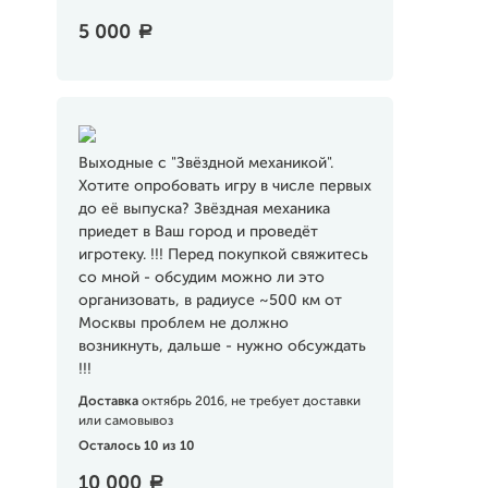
5 000
a
Выходные с "Звёздной механикой".
Хотите опробовать игру в числе первых
до её выпуска? Звёздная механика
приедет в Ваш город и проведёт
игротеку. !!! Перед покупкой свяжитесь
со мной - обсудим можно ли это
организовать, в радиусе ~500 км от
Москвы проблем не должно
возникнуть, дальше - нужно обсуждать
!!!
Доставка
октябрь 2016, не требует доставки
или самовывоз
Осталось 10 из 10
10 000
a