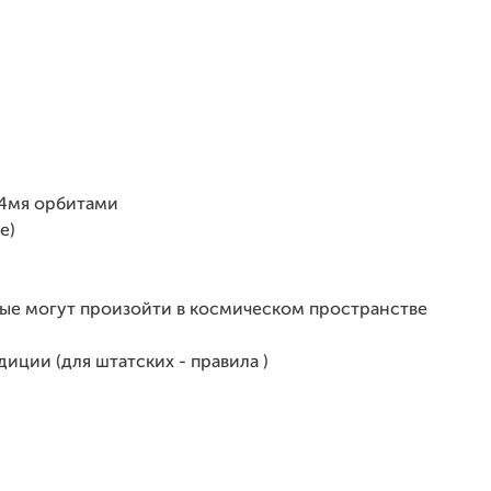
 4мя орбитами
е)
рые могут произойти в космическом пространстве
иции (для штатских - правила )