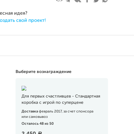
ресная идея?
оздать свой проект!
Выберите вознаграждение
Для первых счастливцев - Стандартная
коробка с игрой по суперцене
Доставка
февраль 2017, за счет спонсора
или самовывоз
Осталось 48 из 50
a