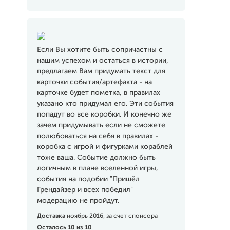
Если Вы хотите быть сопричастны с
нашим успехом и остаться в истории,
предлагаем Вам придумать текст для
карточки события/артефакта - на
карточке будет пометка, в правилах
указано кто придумал его. Эти события
попадут во все коробки. И конечно же
зачем придумывать если не сможете
полюбоваться на себя в правилах -
коробка с игрой и фигурками кораблей
тоже ваша. Событие должно быть
логичным в плане вселенной игры,
события на подобии "Пришёл
Грендайзер и всех победил"
модерацию не пройдут.
Доставка
ноябрь 2016, за счет спонсора
Осталось 10 из 10