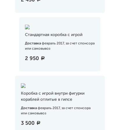
2 450
Стандартная коробка с игрой
Доставка
февраль 2017, за счет спонсора
или самовывоз
2 950
a
Коробка с игрой внутри фигурки
кораблей отлитые в гипсе
Доставка
февраль 2017, за счет спонсора
или самовывоз
3 500
a