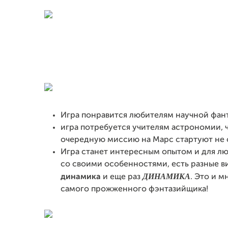
Игра понравится любителям научной фан
игра потребуется учителям астрономии, ч
очередную миссию на Марс стартуют не се
Игра станет интересным опытом и для люб
со своими особенностями, есть разные ви
ДИНАМИКА
динамика
и еще раз
. Это и 
самого прожженного фэнтазийщика!