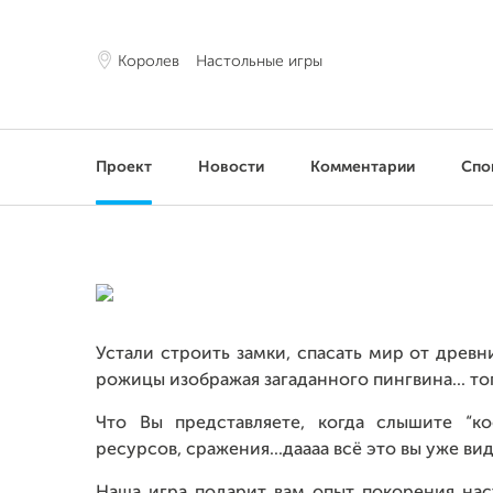
Королев
Настольные игры
Проект
Новости
Комментарии
Спо
Устали строить замки, спасать мир от древн
рожицы изображая загаданного пингвина... то
Что Вы представляете, когда слышите “ко
ресурсов, сражения...даааа всё это вы уже вид