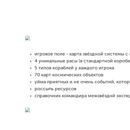
игровое поле - карта звёздной системы c
4 уникальные расы (в стандартной коробк
5 типов кораблей у каждого игрока
70 карт космических объектов
уйма приятных и не очень событий, кото
россыпь ресурсов
справочник командира межзвёзднй экспед