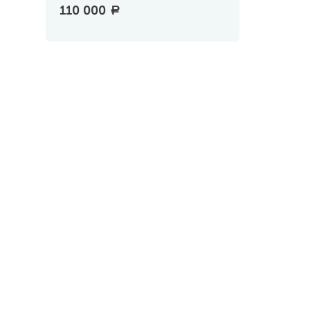
110 000
a