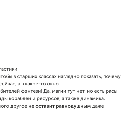
тастики
тобы в старших классах наглядно показать, почему
йчас, а в какое-то окно.
ителей фэнтези! Да, магии тут нет, но есть расы
ды кораблей и ресурсов, а также динамика,
много другое
не оставит равнодушным
даже