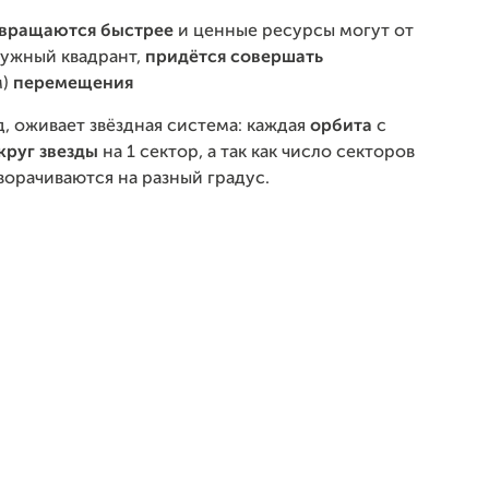
 вращаются быстрее
и ценные ресурсы могут от
нужный квадрант,
придётся совершать
м)
перемещения
д, оживает звёздная система: каждая
орбита
с
круг звезды
на 1 сектор, а так как число секторов
ворачиваются на разный градус.