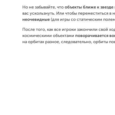
Но не забывайте, что
объекты ближе к звезде
вас ускользнуть. Или чтобы переместиться в 
неочевидные
(для игры со статическим поле
После того, как все игроки закончили свой хо
космическими объектами
поворачивается во
на орбитах разное, следовательно, орбиты по