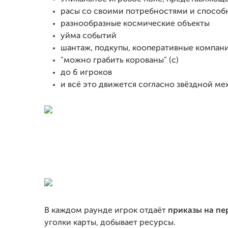
расы со своими потребностями и способ
разнообразные космические объекты
уйма событий
шантаж, подкупы, кооперативные компан
"можно грабить корованы" (с)
до 6 игроков
и всё это движется согласно звёздной ме
В каждом раунде игрок отдаёт
приказы на пе
уголки карты, добывает ресурсы.