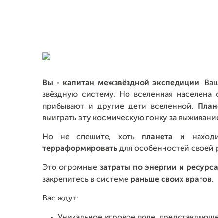
Вы - капитан межзвёздной экспедиции
. Ва
звёздную систему. Но вселенная населена
прибывают и другие дети вселенной.
План
выиграть эту космическую гонку за выживани
Но не спешите, хоть
планета
и наход
терраформировать
для особенностей своей 
Это огромные
затраты по энергии и ресурс
закрепитесь в системе
раньше своих врагов
.
Вас ждут:
Уникальное игровое поле, представляющ