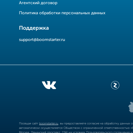
Агентский договор
Политика обработки персональных данных
Поддержка
support@boomstarter.ru
Посещая сайт
boomstarter.ru
, вы предоставляете согласие на обработку данных 
автоматически осуществляется Обществом с ограниченной ответственностью «Б
Москва, Ленинский проспект, 15А) на условиях
Пользовательского соглашения