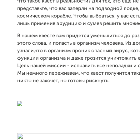
Что такое квест в реальности? Для тех, кто еще н
представьте, что вас заперли на подводной лодке,
космическом корабле. Чтобы выбраться, у вас есть
лишь применив эрудицию и сумев решить множес
В нашем квесте вам придется уменьшиться до раз
этого слова, и попасть в организм человека. Из 
узнали,что в организм проник опасный вирус, ко
функции организма и даже грозится уничтожить е
Цель нашей миссии - исправить все неполадки и 
Мы немного переживаем, что квест получится так
никто не захочет, но готовы рискнуть.