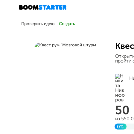
Проверить идею
Создать
Квес
Открыти
пройти 
Н
50
из 550 
0%
Заверш