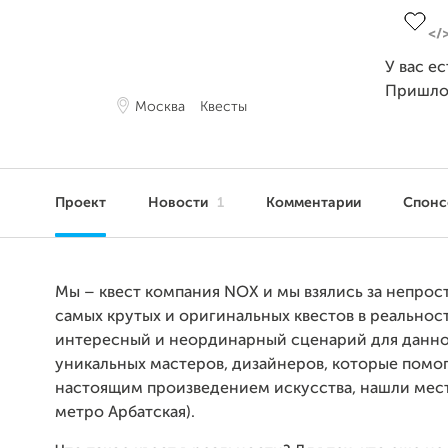
У вас е
Пришло
Москва
Квесты
Проект
Новости
1
Комментарии
Спон
Мы – квест компания NOX и мы взялись за непрост
самых крутых и оригинальных квестов в реальнос
интересный и неординарный сценарий для данног
уникальных мастеров, дизайнеров, которые помо
настоящим произведением искусства, нашли место
метро Арбатская).