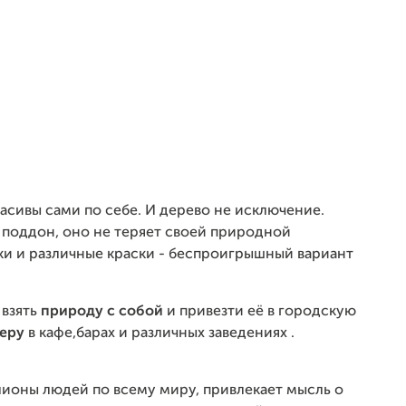
асивы сами по себе. И дерево не исключение.
 поддон, оно не теряет своей природной
ки и различные краски - беспроигрышный вариант
 взять
природу с собой
и привезти её в городскую
еру
в кафе,барах и различных заведениях .
миллионы людей по всему миру, привлекает мысль о