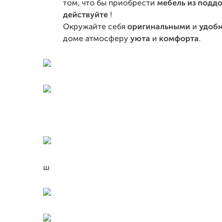
том, что бы приобрести
мебель из подд
действуйте
!
Окружайте себя
оригинальными
и
удобн
доме атмосферу
уюта
и
комфорта
.
ш