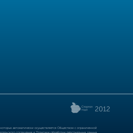
р которых автоматически осуществляется Обществом с ограниченной
ательского соглашения
и
Политики обработки персональных данных.