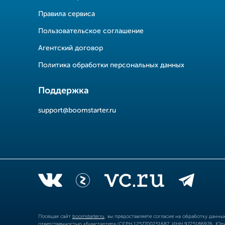
Правила сервиса
Пользовательское соглашение
Агентский договор
Политика обработки персональных данных
Поддержка
support@boomstarter.ru
Посещая сайт
boomstarter.ru
, вы предоставляете согласие на обработку данн
ответственностью «Бумстартер» (ОГРН 1257700251687, ИНН 9725186976, Юрид