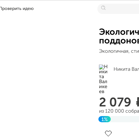
Проверить идею
Экологич
поддонов
Экологичная, сти
Никита Ва
2 079
из 120 000 собр
1%
Завершен 01 ию