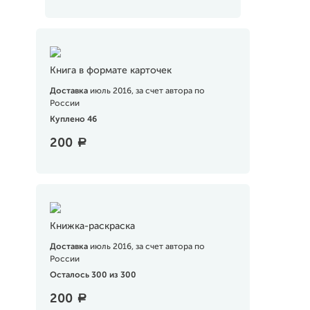
Книга в формате карточек
Доставка
июль 2016, за счет автора по
России
Куплено 46
200
a
Книжка-раскраска
Доставка
июль 2016, за счет автора по
России
Осталось 300 из 300
200
a