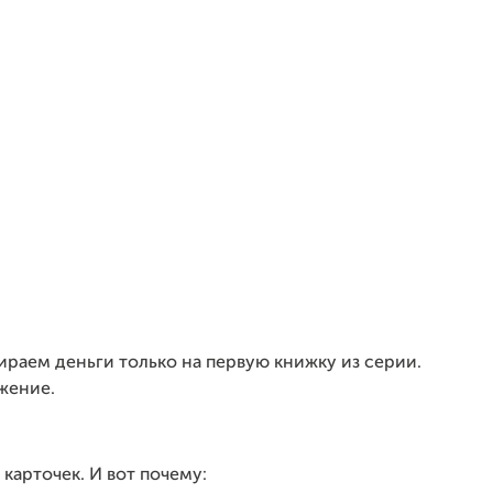
ираем деньги только на первую книжку из серии.
жение.
 карточек. И вот почему: