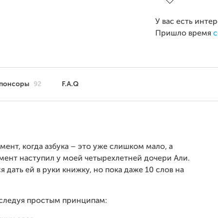
У вас есть инте
Пришло время
с
понсоры
92
F.A.Q
мент, когда азбука – это уже слишком мало, а
мент наступил у моей четырехлетней дочери Али.
я дать ей в руки книжку, но пока даже 10 слов на
, следуя простым принципам: