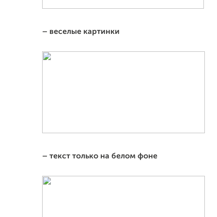
–
веселые картинки
–
текст только на белом фоне