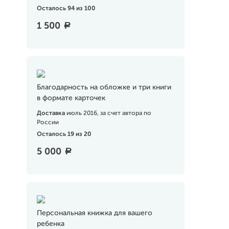
Осталось 94 из 100
1 500
a
Благодарность на обложке и три книги
в формате карточек
Доставка
июль 2016, за счет автора по
России
Осталось 19 из 20
5 000
a
Персональная книжка для вашего
ребенка