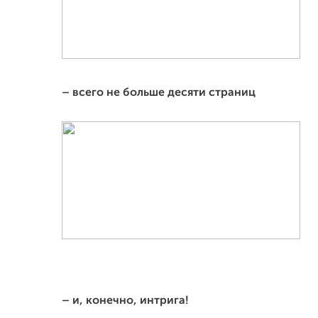
–
всего не больше десяти страниц
–
и, конечно, интрига!