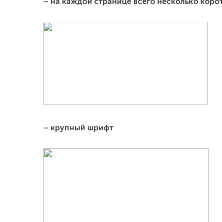
–
на каждой странице всего несколько коро
– крупный шрифт