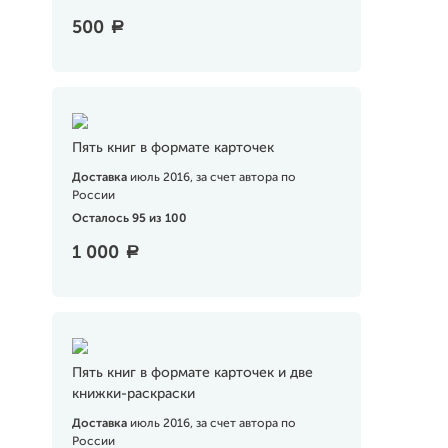
500
a
Пять книг в формате карточек
Доставка
июль 2016, за счет автора по
России
Осталось 95 из 100
1 000
a
Пять книг в формате карточек и две
книжки-раскраски
Доставка
июль 2016, за счет автора по
России