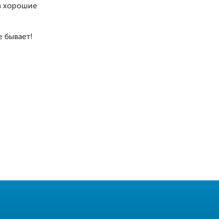
 в хорошие
 бывает!