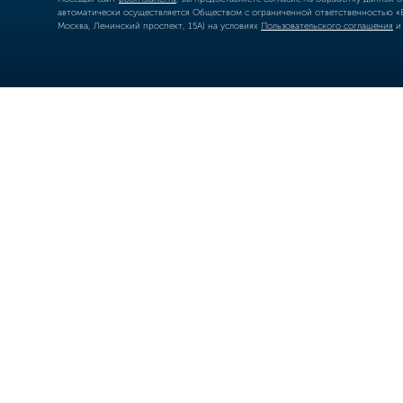
автоматически осуществляется Обществом с ограниченной ответственностью «Б
Москва, Ленинский проспект, 15А) на условиях
Пользовательского соглашения