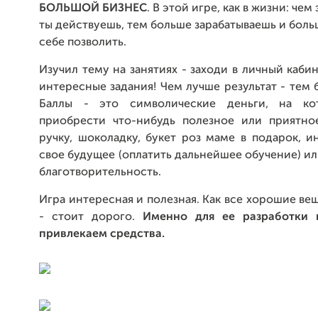
БОЛЬШОЙ БИЗНЕС
. В этой игре, как в жизни: че
ты действуешь, тем больше зарабатываешь и бол
себе позволить.
Изучил тему на занятиях - заходи в личный каби
интересные задания! Чем лучше результат - тем 
Баллы - это символические деньги, на к
приобрести что-нибудь полезное или приятное
ручку, шоколадку, букет роз маме в подарок, и
свое будущее (оплатить дальнейшее обучение) ил
благотворительность.
Игра интересная и полезная. Как все хорошие ве
- стоит дорого.
Именно для ее разработки 
привлекаем средства.