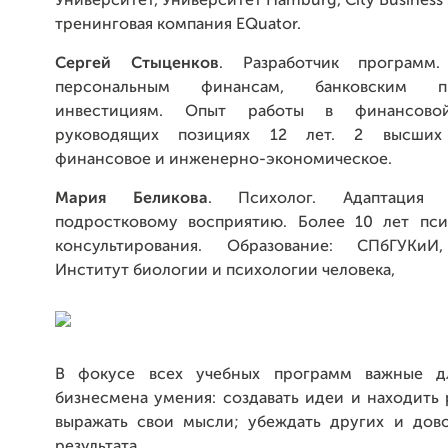
Университет, Университет Hamburg, City Business 
тренинговая компания EQuator.
Сергей Стыценков
. Разработчик программ
персональным финансам, банковским 
инвестициям. Опыт работы в финансов
руководящих позициях 12 лет. 2 высших 
финансовое и инженерно-экономическое.
Мария Беликова
. Психолог. Адаптация
подростковому восприятию. Более 10 лет пси
консультирования. Образование: СПбГУКиИ,
Институт биологии и психологии человека,
В фокусе всех учебных программ важные д
бизнесмена умения: создавать идеи и находить
выражать свои мысли; убеждать других и дов
результата.