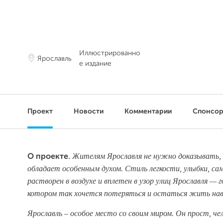
Иллюстрированно
Ярославль
е издание
Проект
Новости
Комментарии
Спонсо
Жителям Ярославля не нужно доказывать, 
О проекте
.
обладает особенным духом.
Стиль легкости, улыбки, са
растворен в воздухе
и вплетен в узор улиц Ярославля — г
котором так хочется потеряться и остаться жить нав
Ярославль – особое место со своим миром. Он прост, че