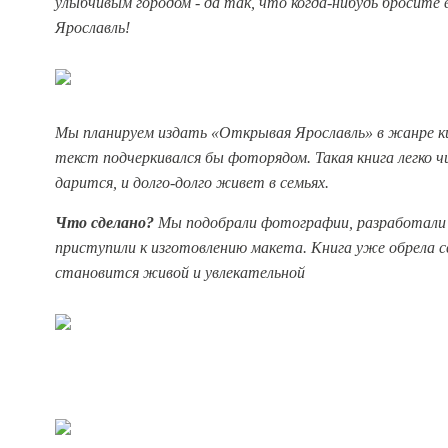
улыбчивым городом - да так, что когда-нибудь бросите 
Ярославль!
Мы планируем издать «Открывая Ярославль» в жанре ки
текст подчеркивался бы фоторядом. Такая книга легко 
дарится, и долго-долго живет в семьях.
Что сделано?
Мы подобрали фотографии, разработали 
приступили к изготовлению макета. Книга уже обрела св
становится живой и увлекательной