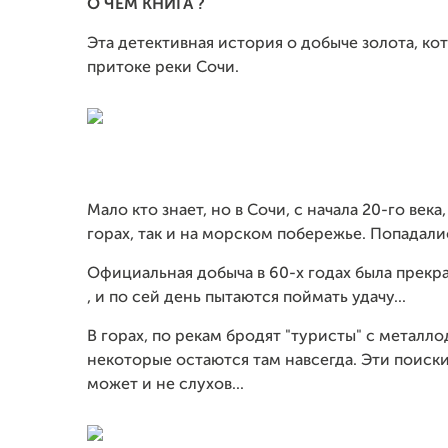
О ЧЕМ КНИГА ?
Эта детективная история о добыче золота, кот
притоке реки Сочи.
Мало кто знает, но в Сочи, с начала 20-го века
горах, так и на морском побережье. Попадали
Официальная добыча в 60-х годах была прекра
, и по сей день пытаются поймать удачу...
В горах, по рекам бродят "туристы" с металло
некоторые остаются там навсегда. Эти поиски
может и не слухов...