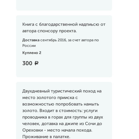
Книга с благодарственной надпиьсю от
автора спонсору проекта.
Доставка
сентябрь 2016, за счет автора по
России
Куплено 2
300
a
Двухдневный туристический поход на
место золотого прииска с
возможностью попробовать намыть
золото. Входит в стоимость: услуги
проводника в горах для группы из двух
человек, дотавка на джипе из Сочи до
Ореховки - место начала похода.
Проживание в палатке.