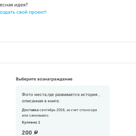
ресная идея?
оздать свой проект!
Выберите вознаграждение
Фото места,где развивается история ,
описанная в книге.
Доставка
сентябрь 2016, за счет спонсора
или самовывоз
Куплено 1
200
a