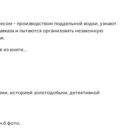
есом - производством поддельной водки, узнают
Кавказа и пытаются организовать незаконную
и.
 из книги...
ями, историей золотодобычи, детективной
ч.б фото.