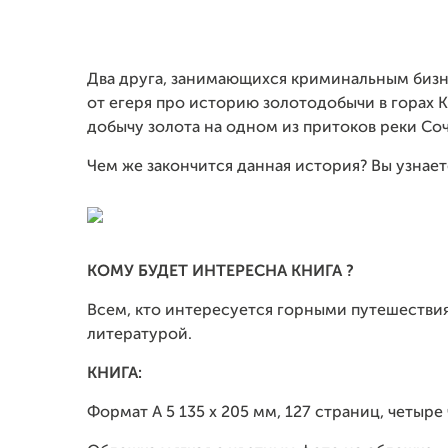
Два друга, занимающихся криминальным бизн
от егеря про историю золотодобычи в горах 
добычу золота на одном из притоков реки Соч
Чем же закончится данная история? Вы узнаете
КОМУ БУДЕТ ИНТЕРЕСНА КНИГА ?
Всем, кто интересуется горными путешестви
литературой.
КНИГА:
Формат А 5 135 х 205 мм, 127 страниц, четыре 