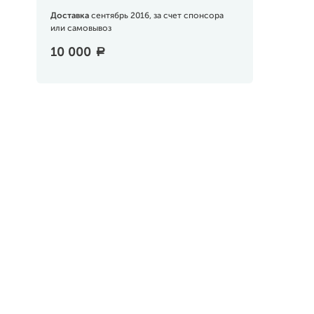
Доставка
сентябрь 2016, за счет спонсора
или самовывоз
10 000
a