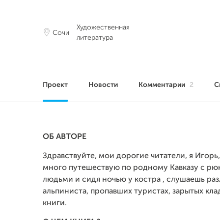
Художественная
Сочи
литература
Проект
Новости
Комментарии
2
С
ОБ АВТОРЕ
Здравствуйте, мои дорогие читатели, я Игорь,
много путешествую по родному Кавказу с рюк
людьми и сидя ночью у костра , слушаешь ра
альпиниста, пропавших туристах, зарытых клад
книги.