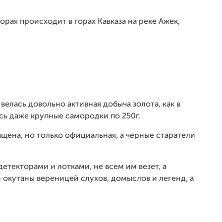
орая происходит в горах Кавказа на реке Ажек,
, велась довольно активная добыча золота, как в
сь даже крупные самородки по 250г.
щена, но только официальная, а черные старатели
детекторами и лотками, не всем им везет, а
 окутаны вереницей слухов, домыслов и легенд, а