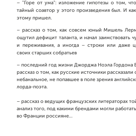
– "Горе от ума":
изложение гипотезы о том, чт
тайный соавтор у этого произведения был. И как
этому пришел.
–
рассказ о том, как совсем юный Мишель Лер
ощутил дефицит таланта, и начал заимствовать ч
и переживания, а иногда – строки или даже 
своих старших собратьев
– последний год жизни Джорджа Ноэла Гордона 
рассказ о том, как русские источники рассказали 
небанальное, не попавшее в поле зрения английс
лорда-поэта.
– рассказ о ведущих французских литераторах то
анализ того, под какими брендами могли работат
во Франции россияне...