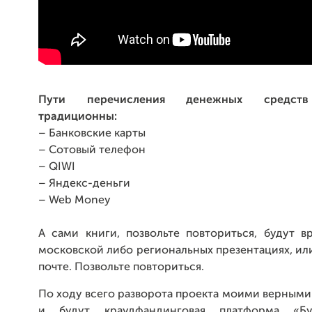
Пути перечисления денежных средств
традиционны:
– Банковские карты
– Сотовый телефон
– QIWI
– Яндекс-деньги
– Web Money
А сами книги, позвольте повториться, будут в
московской либо региональных презентациях, ил
почте. Позвольте повториться.
По ходу всего разворота проекта моими верными
и будут краудфандинговая платформа «Б