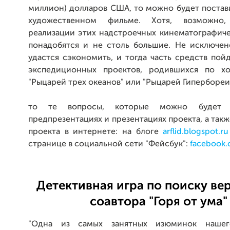
миллион) долларов США, то можно будет постав
художественном фильме. Хотя, возможно
реализации этих надстроечных кинематографиче
понадобятся и не столь большие. Не исключено
удастся сэкономить, и тогда часть средств пой
экспедиционных проектов, родившихся по хо
"Рыцарей трех океанов" или "Рыцарей Гипербореи"
то те вопросы, которые можно будет 
предпрезентациях и презентациях проекта, а такж
проекта в интернете: на блоге
arflid.blogspot.ru
странице в социальной сети "Фейсбук":
facebook.
Детективная игра по поиску ве
соавтора "Горя от ума"
"Одна из самых занятных изюминок наше