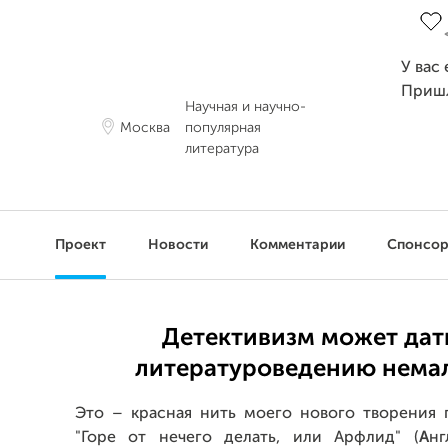
У вас
Приш
Научная и научно-
Москва
популярная
литература
Проект
Новости
Комментарии
Спонсо
Детективизм может дат
литературоведению немал
Это – красная нить моего нового творения 
"Горе от нечего делать, или Арфлид" (
А
нг