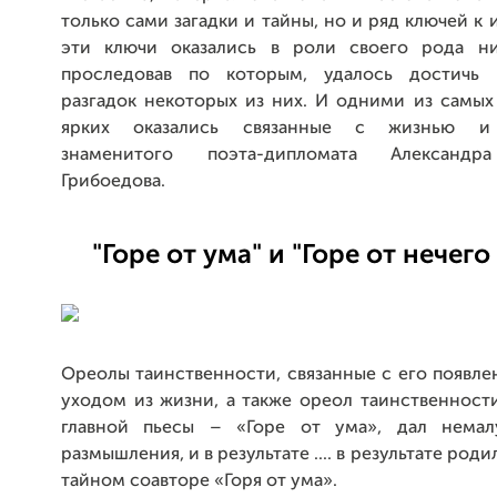
только сами загадки и тайны, но и ряд ключей к 
эти ключи оказались в роли своего рода ни
проследовав по которым, удалось достичь 
разгадок некоторых из них. И одними из самых
ярких оказались связанные с жизнью и 
знаменитого поэта-дипломата Александр
Грибоедова.
"Горе от ума" и "Горе от нечего
Ореолы таинственности, связанные с его появле
уходом из жизни, а также ореол таинственност
главной пьесы – «Горе от ума», дал нема
размышления, и в результате .... в результате роди
тайном соавторе «Горя от ума».