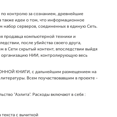
ы по контролю за сознанием, древнейшие
а также идеи о том, что информационное
ем набор серверов, соединенных в единую Сеть.
ия продавца компьютерной техники и
ледствии, после убийства своего друга,
м в Сети скрытый контент, впоследствии выйдя
ую организацию НИИ, контролирующую весь
РОННОЙ КНИГИ, с дальнейшим размещением на
литературы. Всем поучаствовавшим в проекте -
ьство "Аэлита". Расходы включают в себя :
 текста с вычиткой