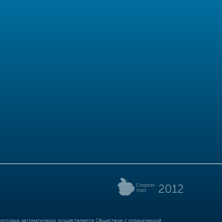
р которых автоматически осуществляется Обществом с ограниченной