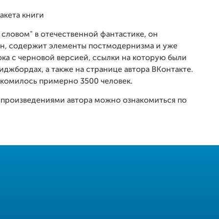
акета книги
 словом" в отечественной фантастике, он
ан, содержит элементы постмодернизма и уже
ка с черновой версией, ссылки на которую были
джбордах, а также на странице автора ВКонтакте.
комилось примерно 3500 человек.
и произведениями автора можно ознакомиться по