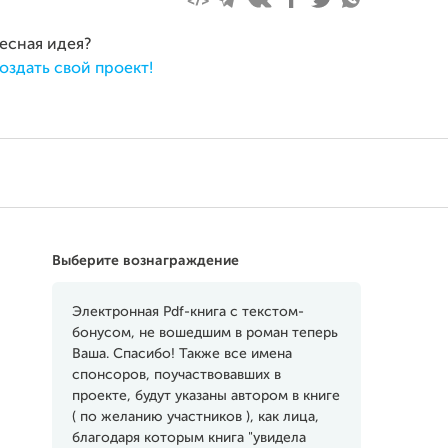
ресная идея?
оздать свой проект!
Выберите вознаграждение
Электронная Pdf-книга с текстом-
бонусом, не вошедшим в роман теперь
Ваша. Спасибо! Также все имена
спонсоров, поучаствовавших в
проекте, будут указаны автором в книге
( по желанию участников ), как лица,
благодаря которым книга "увидела