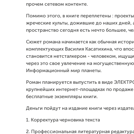
прочем сетевом контенте.
Помимо этого, в книге переплетены : проект
жреческие культы, дожившие до наших дней, 
пространство сегодня есть нечто большее, ч
Сюжет романа начинается как обычная истор
комплектующих Василия Касатихина, что впос
становится нетсталкером - человеком, ищущи
через это свое увлечение на могущественн
Информационный мир планеты.
Роман планируется выпустить в виде ЭЛЕКТ
крупнейших интернет-площадках по продаже 
бесплатные экземпляры книги.
Деньги пойдут на издание книги через издател
1. Корректура черновика текста
2. Профессиональная литературная редактура