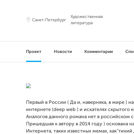
Художественная
Санкт-Петербург
литература
Проект
Новости
Комментарии
Спо
Первый в России ( Да и, наверняка, в мире )
интернете (deep web ) и искателях скрытого к
Аналогов данного романа нет в российском с
Пришедшая к автору в 2014 году ) основана н
Интернета, таких известных мемах, как"тихий 