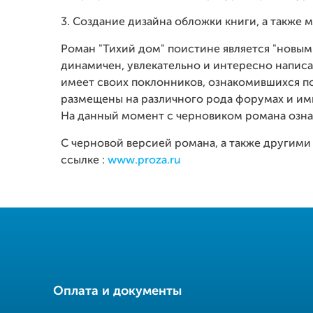
3. Создание дизайна обложки книги, а также м
Роман "Тихий дом" поистине является "новым
динамичен, увлекательно и интересно напис
имеет своих поклонников, ознакомившихся по
размещены на различного рода форумах и ими
На данный момент с черновиком романа озна
С черновой версией романа, а также другим
ссылке :
www.proza.ru
Оплата и документы