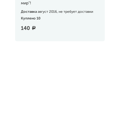
мир"!
Доставка
август 2016, не требует доставки
Куплено 10
140
a