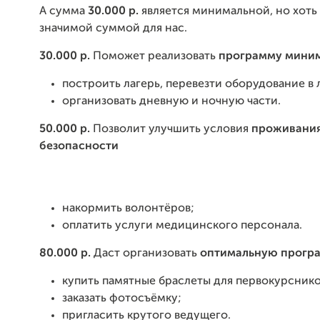
А сумма
3
0.000 р.
является минимальной, но хоть 
значимой суммой для нас.
30.000 р.
Поможет реализовать
программу мини
построить лагерь, перевезти оборудование в 
организовать дневную и ночную части.
50.000 р.
Позволит улучшить условия
проживания
безопасности
накормить волонтёров;
оплатить услуги медицинского персонала.
80.000 р.
Даст организовать
оптимальную прогр
купить памятные браслеты для первокурснико
заказать фотосъёмку;
пригласить крутого ведущего.