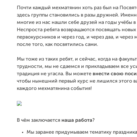
Почти каждый мехматянин хоть раз был на Посвя
здесь группы становились в разы дружней. Именн
многие из нас нашли себе друзей на годы учёбы в
Неспроста ребята возвращаются посвящать новых
первокурсников и через год, и через два, и через 
после того, как посвятились сами.
Мы тоже из таких ребят, и сейчас, когда на факуль
трудности, мы не сдаемся и прикладываем все ус
традиция не угасла. Вы можете
внести свою поси
чтобы нынешний первый курс не лишился этого в
каждого мехматянина события!
В чём заключается
наша работа
?
Мы заранее придумываем тематику праздника