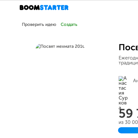
Проверить идею
Создать
Посв
Ежегодн
традици
А
59
из 30 0
Заверш