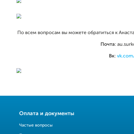
По всем вопросам вы можете обратиться к Анаст
Почта
: au.su
Вк
:
vk.com
Оплата и документы
Частые вопросы