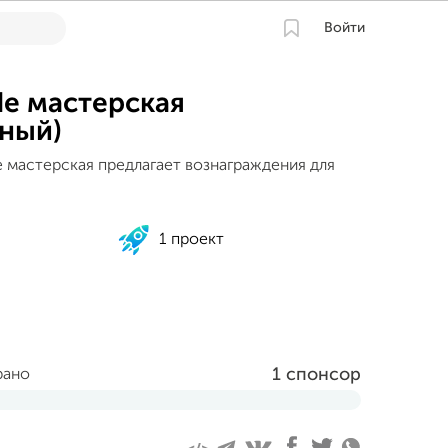
Войти
e мастерская
ный)
 мастерская предлагает вознаграждения для
1 проект
1 спонсор
рано