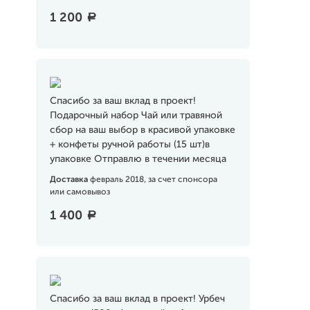
1 200
a
Спасибо за ваш вклад в проект!
Подарочный набор Чай или травяной
сбор на ваш выбор в красивой упаковке
+ конфеты ручной работы (15 шт)в
упаковке Отправлю в течении месяца
Доставка
февраль 2018, за счет спонсора
или самовывоз
1 400
a
Спасибо за ваш вклад в проект! Урбеч