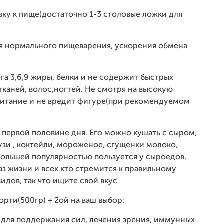
ку к пище(достаточно 1-3 столовые ложки для
я нормального пищеварения, ускорения обмена
га 3,6,9 жиры, белки и не содержит быстрых
тканей, волос,ногтей. Не смотря на высокую
питание и не вредит фигуре(при рекомендуемом
 первой половине дня. Его можно кушать с сыром,
музи , коктейли, мороженое, сгущенки молоко,
 большей популярностью пользуется у сыроедов,
з жизни и всех кто стремится к правильному
идов, так что ищите свой вкус
орти(500гр) + 2ой на ваш выбор:
о для поддержания сил, лечения зрения, иммунных