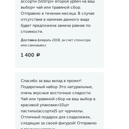
ассорти (500гр)+ второй урбеч на ваш
выбор+ чай или травяной сбор.
Отправлю в течении месяца. В случае
отсутствия в наличии данного вида
будет предложена замена равная по
стоимости.
Доставка
февраль 2018, за счет спонсора
или самовывоз
1 400
a
Спасибо за ваш вклад в проект!
Подарочный набор Это натуральные,
очень вкусные восточные сладости.
Чай или травяной сбор на ваш выбор в
красивой упаковке+10шт
пастилы(ассорти)5 шт чурчхелы.
Отличный подарок для сладкоежек,
следящих за своей фигурой! Отправлю