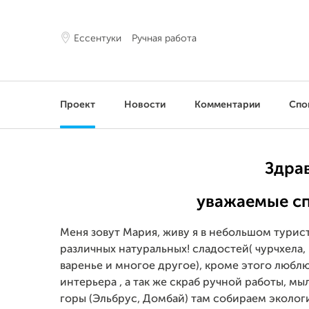
Ессентуки
Ручная работа
Проект
Новости
Комментарии
Спо
Здра
уважаемые сп
Меня зовут Мария, живу я в небольшом тури
различных натуральных! сладостей( чурчхела,
варенье и многое другое), кроме этого любл
интерьера , а так же скраб ручной работы, мы
горы (Эльбрус, Домбай) там собираем эколог