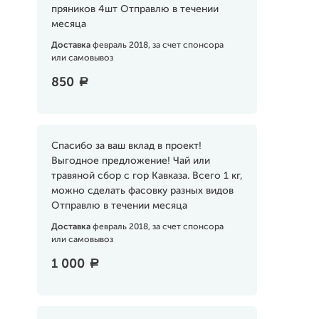
пряников 4шт Отправлю в течении
месяца
Доставка
февраль 2018, за счет спонсора
или самовывоз
850
a
Спасибо за ваш вклад в проект!
Выгодное предложение! Чай или
травяной сбор с гор Кавказа. Всего 1 кг,
можно сделать фасовку разных видов
Отправлю в течении месяца
Доставка
февраль 2018, за счет спонсора
или самовывоз
1 000
a