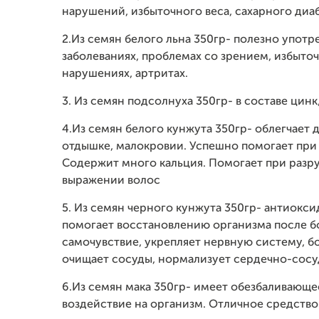
нарушений, избыточного веса, сахарного диа
2.Из семян белого льна 350гр- полезно упот
заболеваниях, проблемах со зрением, избыто
нарушениях, артритах.
3. Из семян подсолнуха 350гр- в составе цинк
4.Из семян белого кунжута 350гр- облегчает
отдышке, малокровии. Успешно помогает при 
Содержит много кальция. Помогает при разру
выражении волос
5. Из семян черного кунжута 350гр- антиокс
помогает восстановлению организма после б
самочувствие, укрепляет нервную систему, б
очищает сосуды, нормализует сердечно-сосу
6.Из семян мака 350гр- имеет обезбаливающе
воздействие на организм. Отличное средство