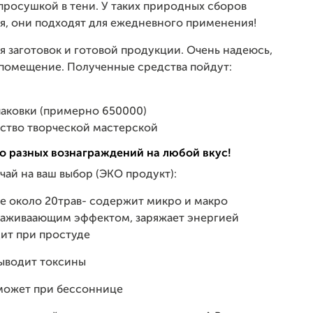
 просушкой в тени. У таких природных сборов
я, они подходят для ежедневного применения!
ия заготовок и готовой продукции. Очень надеюсь,
 помещение. Полученные средства пойдут:
паковки (примерно 650000)
ьство творческой мастерской
го разных вознаграждений на любой вкус!
чай на ваш выбор (ЭКО продукт):
е около 20трав- содержит микро и макро
лаживаающим эффектом, заряжает энергией
дит при простуде
выводит токсины
может при бессоннице