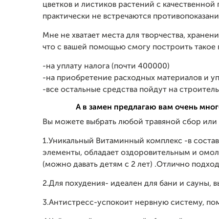
цветков и листиков растений с качественной
практически не встречаются противопоказани
Мне не хватает места для творчества, хранен
что с вашей помощью смогу построить такое
-на уплату налога (почти 400000)
-на приобретение расходных материалов и у
-все остальные средства пойдут на строител
А в замен предлагаю вам очень мно
Вы можете выбрать любой травяной сбор или 
1.Уникальный Витаминный комплекс -в состав
элементы, обладает оздоровительным и омо
(можно давать детям с 2 лет) .Отлично подхо
2.Для похудения- идеален для бани и сауны, 
3.Антистресс-успокоит нервную систему, по