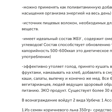
-можно применять как поливитаминную добав
насыщения организма энергией на весь день)
-источник пищевых волокон, необходимых дл
веществ.
-имеет идеальный состав ЖБУ , содержит оме
углеводов! Состав способствует обновлению 
калорийность 500-600ккал это диетическое 
употреблении)
-эффективно утоляет голод, принято кушать в
фруктами, намазывать на хлеб, добавлять в с
каши, салаты, выпечку и конечно же мед. Все
вегитарианцев, людей ведущих здоровый обра
питанию. ЭКО продукт. Существует более 30 в
В вознаграждение войдут 2 вида Урбеча: 1 Асс
1.Из семян коричневого льна 350гр- средств