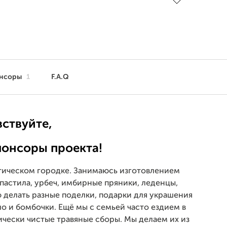
нсоры
1
F.A.Q
вствуйте,
онсоры проекта!
стическом городке. Занимаюсь изготовлением
 пастила, урбеч, имбирные пряники, леденцы,
ю делать разные поделки, подарки для украшения
ло и бомбочки. Ещё мы с семьей часто ездием в
ически чистые травяные сборы. Мы делаем их из