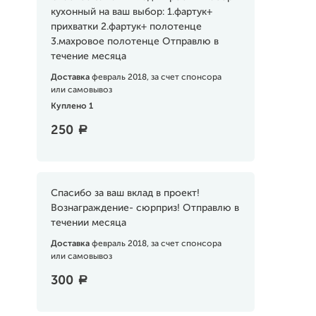
кухонный на ваш выбор: 1.фартук+
прихватки 2.фартук+ полотенце
3.махровое полотенце Отправлю в
течение месяца
Доставка
февраль 2018, за счет спонсора
или самовывоз
Куплено 1
250
a
Спасибо за ваш вклад в проект!
Вознаграждение- сюрприз! Отправлю в
течении месяца
Доставка
февраль 2018, за счет спонсора
или самовывоз
300
a