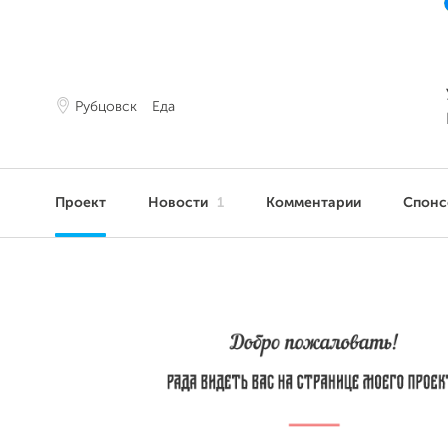
Рубцовск
Еда
Проект
Новости
1
Комментарии
Спон