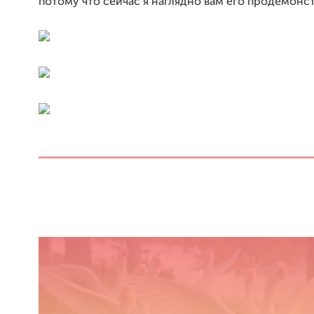
потому что сейчас я наглядно вам его продемонс