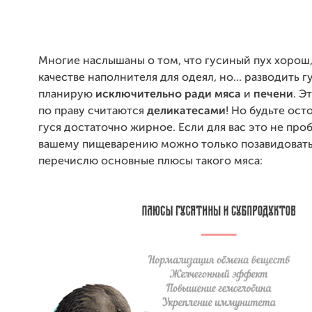
Многие наслышаны о том, что гусиный пух хорош,
качестве наполнителя для одеял, но... разводить г
планирую
исключительно ради мяса
и
печени
. Э
по праву считаются
деликатесами
! Но будьте ос
гуся достаточно жирное. Если для вас это не проб
вашему пищеварению можно только позавидовать
перечислю основные плюсы такого мяса: