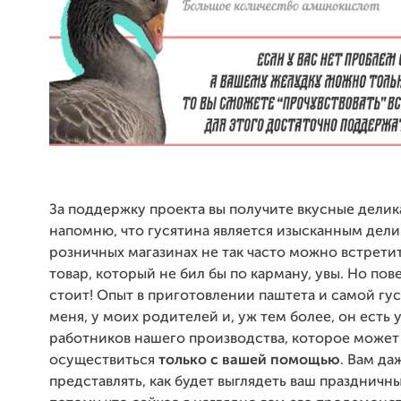
За поддержку проекта вы получите вкусные делика
напомню, что гусятина является изысканным дели
розничных магазинах не так часто можно встрет
товар, который не бил бы по карману, увы. Но пове
стоит! Опыт в приготовлении паштета и самой гус
меня, у моих родителей и, уж тем более, он есть 
работников нашего производства, которое может
осуществиться
только с вашей помощью
. Вам да
представлять, как будет выглядеть ваш праздничны