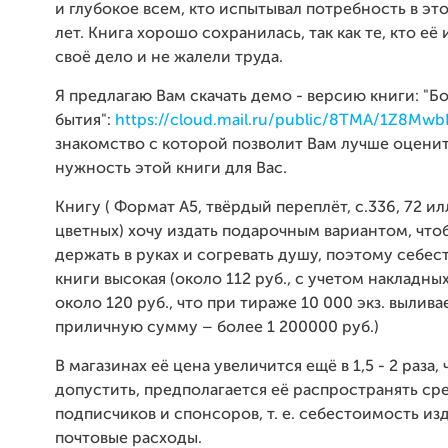
и глубокое всем, кто испытывал потребность в эт
лет. Книга хорошо сохранилась, так как те, кто её
своё дело и не жалели труда.
Я предлагаю Вам скачать демо - версию книги: "Б
бытия":
https://cloud.mail.ru/public/8TMA/1Z8Mw
знакомство с которой позволит Вам лучше оценит
нужность этой книги для Вас.
Книгу ( Формат А5, твёрдый переплёт, с.336, 72 илл
цветных) хочу издать подарочным вариантом, что
держать в руках и согревать душу, поэтому себе
книги высокая (около 112 руб., с учетом накладны
около 120 руб., что при тираже 10 000 экз. вылива
приличную сумму – более 1 200000 руб.)
В магазинах её цена увеличится ещё в 1,5 - 2 раза,
допустить, предполагается её распространять ср
подписчиков и спонсоров, т. е. себестоимость из
почтовые расходы.