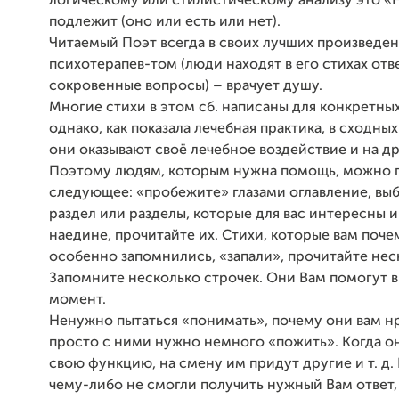
логическому или стилистическому анализу это «
подлежит (оно или есть или нет).
Читаемый Поэт всегда в своих лучших произведен
психотерапев-том (люди находят в его стихах отв
сокровенные вопросы) – врачует душу.
Многие стихи в этом сб. написаны для конкретны
однако, как показала лечебная практика, в сходны
они оказывают своё лечебное воздействие и на д
Поэтому людям, которым нужна помощь, можно 
следующее: «пробежите» глазами оглавление, вы
раздел или разделы, которые для вас интересны и
наедине, прочитайте их. Стихи, которые вам поч
особенно запомнились, «запали», прочитайте неск
Запомните несколько строчек. Они Вам помогут 
момент.
Ненужно пытаться «понимать», почему они вам нр
просто с ними нужно немного «пожить». Когда о
свою функцию, на смену им придут другие и т. д.
чему-либо не смогли получить нужный Вам ответ,