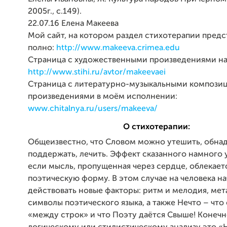
2005г., с.149).
22.07.16 Елена Макеева
Мой сайт, на котором раздел стихотерапии предс
полно:
http://www.makeeva.crimea.edu
Страница с художественными произведениями на
http://www.stihi.ru/avtor/makeevaei
Страница с литературно-музыкальными компози
произведениями в моём исполнении:
www.chitalnya.ru/users/makeeva/
О стихотерапии:
Общеизвестно, что Словом можно утешить, обна
поддержать, лечить. Эффект сказанного намного 
если мысль, пропущенная через сердце, облекаетс
поэтическую форму. В этом случае на человека н
действовать новые факторы: ритм и мелодия, ме
символы поэтического языка, а также Нечто – чт
«между строк» и что Поэту даётся Свыше! Конечн