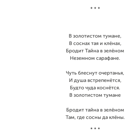
* * *
В золотистом тумане,
В соснах тая и клёнах,
Бродит Тайна в зелёном
Неземном сарафане.
Чуть блеснут очертанья,
И душа встрепенётся,
Будто чуда коснётся.
В золотистом тумане
Бродит тайна в зелёном
Там, где сосны да клёны.
* * *