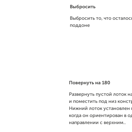
Выбросить
Выбросить то, что осталос
поддоне
Пове
рнуть на 180
Развернуть пустой лоток н
и поместить под низ конст
Нижний лоток установлен 
когда он ориентирован в 
направлении с верхним..