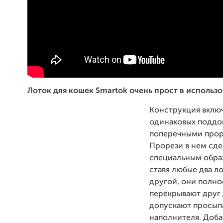
Лоток для кошек Smartok очень прост в использ
Конструкция включ
одинаковых поддо
поперечными прор
Прорези в нем сд
специальным образ
ставя любые два л
другой, они полн
перекрывают друг 
допускают просып
наполнителя. Доба