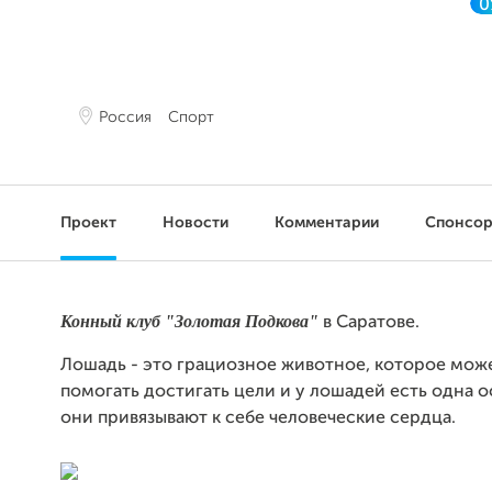
0
Россия
Спорт
Проект
Новости
Комментарии
Спонсо
Конный клуб "Золотая Подкова"
в Саратове.
Лошадь - это грациозное животное, которое може
помогать достигать цели и у лошадей есть одна 
они привязывают к себе человеческие сердца.