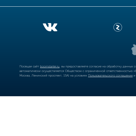
Посещая сайт
boomstarter.ru
, вы предоставляете согласие на обработку данных 
автоматически осуществляется Обществом с ограниченной ответственностью «Б
Москва, Ленинский проспект, 15А) на условиях
Пользовательского соглашения