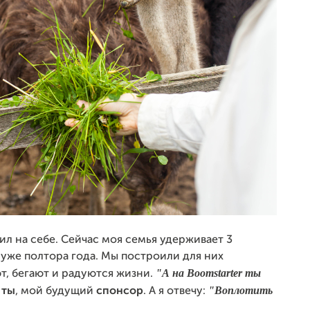
ил на себе. Сейчас моя семья удерживает 3
 уже полтора года. Мы построили для них
"А на Boomstarter ты
т, бегают и радуются жизни.
"Воплотить
ь
ты
, мой будущий
спонсор
. А я отвечу: