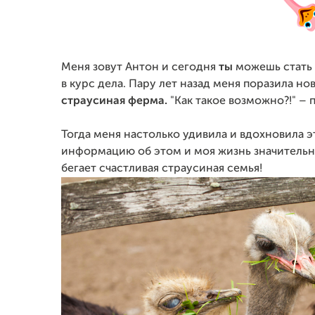
Меня зовут Антон и сегодня
ты
можешь стать
в курс дела. Пару лет назад меня поразила но
страусиная ферма.
"Как такое возможно?!" – 
Тогда меня настолько удивила и вдохновила э
информацию об этом и моя жизнь значительн
бегает счастливая страусиная семья!