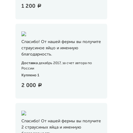
1 200
a
Спасибо! От нашей фермы вы получите
страусиное яйцо и именную
благодарность.
Доставка
декабрь 2017, за счет автора по
России
Куплено 1
2 000
a
Спасибо! От нашей фермы вы получите
2 страусиных яйца и именную