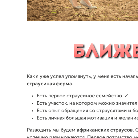
Как я уже успел упомянуть, у меня есть нача
страусиная ферма.
Есть первое страусиное семейство. ✓
Есть участок, на котором можно значител
Есть опыт обращения со страусятами и б
Есть личная большая мотивация и желани
Разводить мы будем
африканских страусов
.
успешно размножаются. Первое потомство м