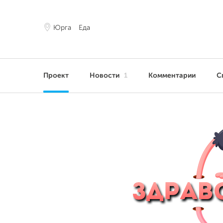
Юрга
Еда
Проект
Новости
1
Комментарии
С