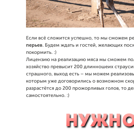
Если всё сложится успешно, то мы сможем р
перьев
. Будем ждать и гостей, желающих пос
покормить. :)
Лицензию на реализацию мяса мы сможем полу
хозяйство превысит 200 длинношеих страусин
страшного, выход есть – мы можем реализовы
которым уже договорились о возможном скор
разрастётся до 200 прожорливых голов, то д
самостоятельно. :)