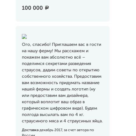
100 000
a
Ого, спасибо! Приглашаем вас в гости
на нашу ферму! Мы расскажем и
покажем вам абсолютно всё –
поделимся секретами разведения
страусов, дадим советы по открытию
собственного хозяйства. Предоставим
вам возможность придумать название
нашей фермы и создать логотип (ну
или предоставим вам дизайнера,
который воплотит ваш образ в
графическом цифровом виде). Будем
полгода высылать вам по 4 кг.
страусиного мяса и 4 страусиных яйца.
Доставка
декабрь 2017, за счет автора по
России