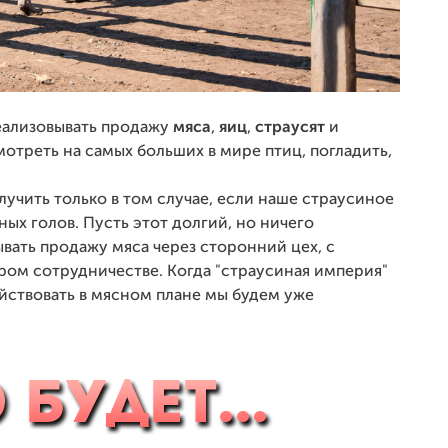
еализовывать продажу
мяса
,
яиц
,
страусят
и
мотреть на самых больших в мире птиц, погладить,
чить только в том случае, если наше страусиное
ых голов. Пусть этот долгий, но ничего
вать продажу мяса через сторонний цех, с
ом сотрудничестве. Когда "страусиная империя"
ействовать в мясном плане мы будем уже