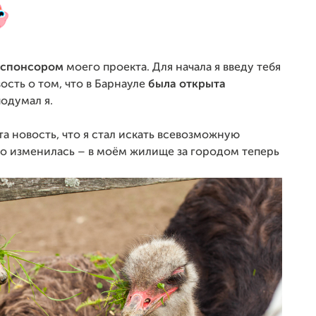
спонсором
моего проекта. Для начала я введу тебя
вость о том, что в Барнауле
была открыта
подумал я.
та новость, что я стал искать всевозможную
о изменилась – в моём жилище за городом теперь