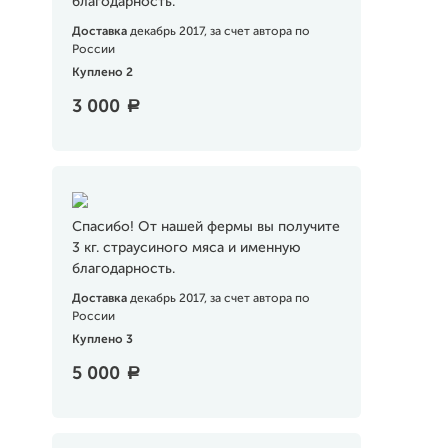
благодарность.
Доставка
декабрь 2017, за счет автора по
России
Куплено 2
3 000
a
Спасибо! От нашей фермы вы получите
3 кг. страусиного мяса и именную
благодарность.
Доставка
декабрь 2017, за счет автора по
России
Куплено 3
5 000
a