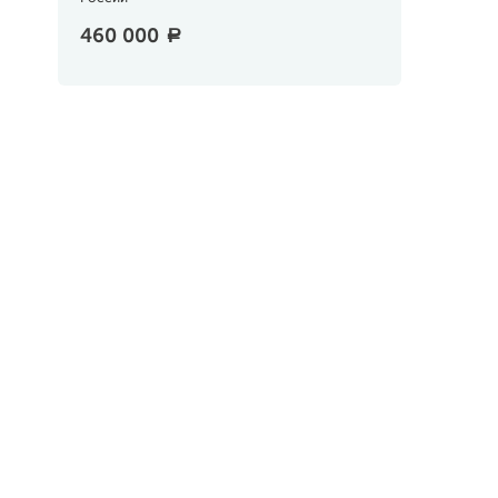
460 000
a