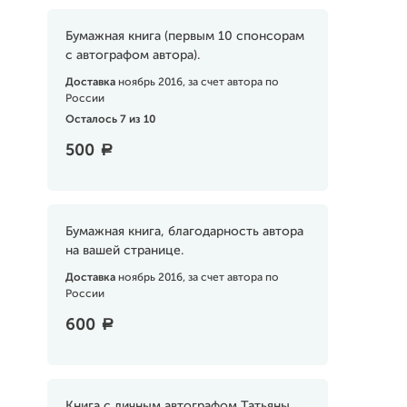
Бумажная книга (первым 10 спонсорам
с автографом автора).
Доставка
ноябрь 2016, за счет автора по
России
Осталось 7 из 10
500
a
Бумажная книга, благодарность автора
на вашей странице.
Доставка
ноябрь 2016, за счет автора по
России
600
a
Книга с личным автографом Татьяны