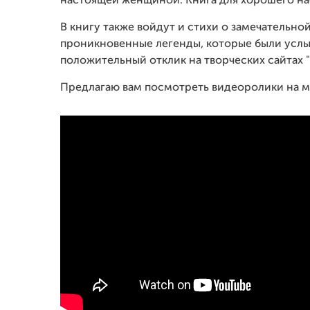
настоящей женщиной. Книга для хорошего на
В книгу также войдут и стихи о замечательно
проникновенные легенды, которые были усл
положительный отклик на творческих сайтах "
Предлагаю вам посмотреть видеоролики на м