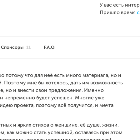
У вас есть инте
Пришло время
с
Спонсоры
11
F.A.Q
ко потому что для неё есть много материала, но и
. Поэтому мне бы хотелось, дать им возможность
те, но и внести свои предложения. Именно
 он непременно будет успешен. Многие уже
дею проекта, поэтому всё получится, и мечта
тных и ярких стихов о женщине, её душе, жизни,
ом, как можно стать успешной, оставаясь при этом