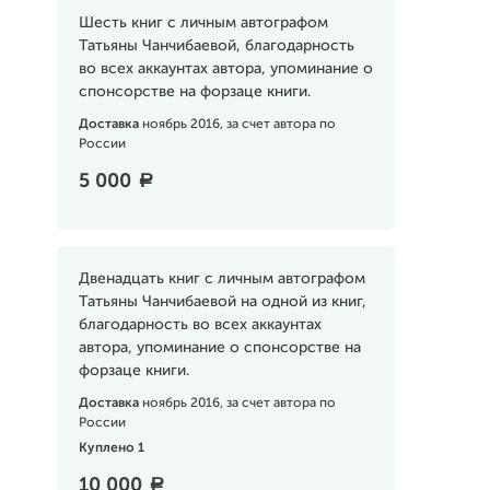
Шесть книг с личным автографом
Татьяны Чанчибаевой, благодарность
во всех аккаунтах автора, упоминание о
спонсорстве на форзаце книги.
Доставка
ноябрь 2016, за счет автора по
России
5 000
a
Двенадцать книг с личным автографом
Татьяны Чанчибаевой на одной из книг,
благодарность во всех аккаунтах
автора, упоминание о спонсорстве на
форзаце книги.
Доставка
ноябрь 2016, за счет автора по
России
Куплено 1
10 000
a