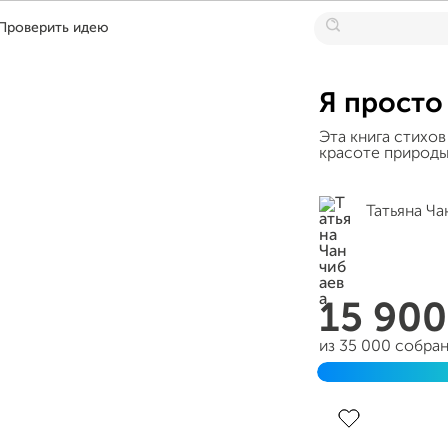
Проверить идею
Я просто
Эта книга стихов
красоте природы,
Татьяна Ча
15 90
из 35 000 собра
Завершен 24 окт