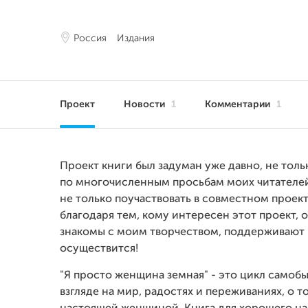
Россия
Издания
Проект
Новости
1
Комментарии
1
Проект книги был задуман уже давно, не толь
по многочисленным просьбам моих читателей
не только поучаствовать в совместном проек
благодаря тем, кому интересен этот проект,
знакомы с моим творчеством, поддерживают и
осуществится!
"Я просто женщина земная" - это цикл самобы
взгляде на мир, радостях и переживаниях, о т