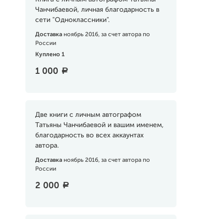
Чанчибаевой, личная благодарность в
сети "Одноклассники".
Доставка
ноябрь 2016, за счет автора по
России
Куплено 1
1 000
a
Две книги с личным автографом
Татьяны Чанчибаевой и вашим именем,
благодарность во всех аккаунтах
автора.
Доставка
ноябрь 2016, за счет автора по
России
2 000
a