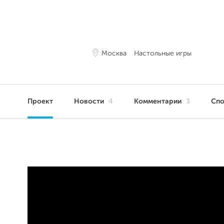
Москва
Настольные игры
Проект
Новости
4
Комментарии
3
Сп