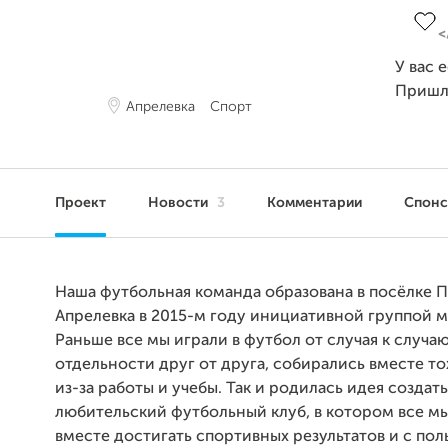
У вас 
Пришл
Апрелевка
Спорт
Проект
Новости
3
Комментарии
Спон
Наша футбольная команда образована в посёлке П
Апрелевка в 2015-м году инициативной группой м
Раньше все мы играли в футбол от случая к случаю
отдельности друг от друга, собирались вместе то
из-за работы и учебы. Так и родилась идея создат
любительский футбольный клуб, в котором все 
вместе достигать спортивных результатов и с пол