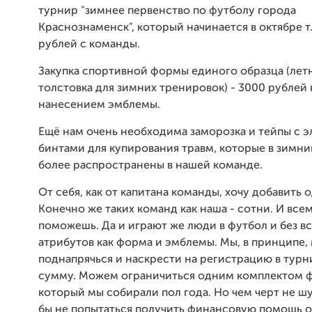
турнир "зимнее первенство по футболу города
Краснознаменск", который начинается в октябре т.
рублей с команды.
Закупка спортивной формы единого образца (летн
толстовка для зимних тренировок) - 3000 рублей 
нанесением эмблемы.
Ещё нам очень необходима заморозка и тейпы с 
бинтами для купирования травм, которые в зимн
более распространены в нашей команде.
От себя, как от капитана команды, хочу добавить 
Конечно же таких команд как наша - сотни. И все
поможешь. Да и играют же люди в футбол и без вс
атрибутов как форма и эмблемы. Мы, в принципе
поднапрячься и наскрести на регистрацию в тур
сумму. Можем ограничиться одним комплектом 
который мы собирали пол года. Но чем черт не ш
бы не попытаться получить финансовую помощь 