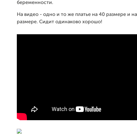
беременности.
На видео - одно и то же платье на 40 размере и н
размере. Сидит одинаково хорошо!