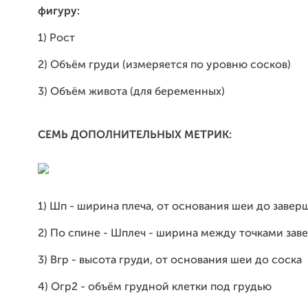
фигуру:
1) Рост
2) Объём груди (измеряется по уровню сосков)
3) Объём живота (для беременных)
СЕМЬ ДОПОЛНИТЕЛЬНЫХ МЕТРИК:
1) Шп - ширина плеча, от основания шеи до завер
2) По спине - Шплеч - ширина между точками зав
3) Вгр - высота груди, от основания шеи до соска
4) Огр2 - объём грудной клетки под грудью