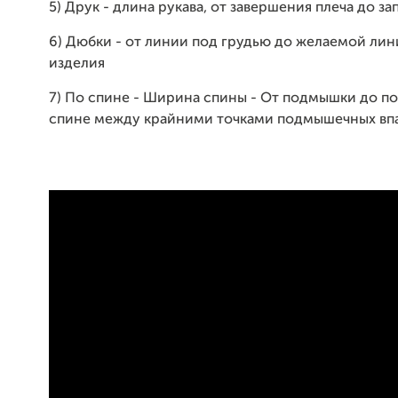
5) Друк - длина рукава, от завершения плеча до за
6) Дюбки - от линии под грудью до желаемой лин
изделия
7) По спине - Ширина спины - От подмышки до п
спине между крайними точками подмышечных вп