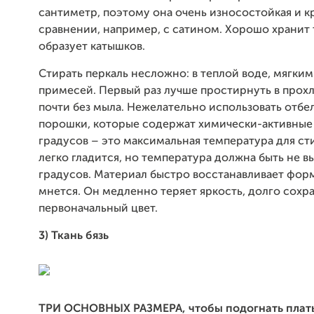
сантиметр, поэтому она очень износостойкая и кр
сравнении, например, с сатином. Хорошо хранит 
образует катышков.
Стирать перкаль несложно: в теплой воде, мягки
примесей. Первый раз лучше простирнуть в прох
почти без мыла. Нежелательно использовать отбе
порошки, которые содержат химически-активные
градусов – это максимальная температура для ст
легко гладится, но температура должна быть не в
градусов. Материал быстро восстанавливает форм
мнется. Он медленно теряет яркость, долго сохр
первоначальный цвет.
3) Ткань бязь
ТРИ ОСНОВНЫХ РАЗМЕРА, чтобы подогнать плать