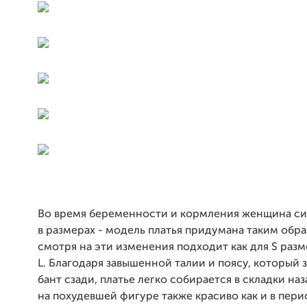
Во время беременности и кормления женщина си
в размерах - модель платья придумана таким обра
смотря на эти изменения подходит как для S разме
L. Благодаря завышенной талии и поясу, который з
бант сзади, платье легко собирается в складки наз
на похудевшей фигуре также красиво как и в пери