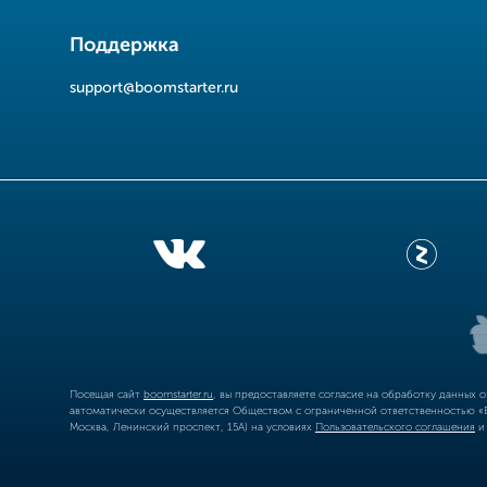
Поддержка
support@boomstarter.ru
Посещая сайт
boomstarter.ru
, вы предоставляете согласие на обработку данных 
автоматически осуществляется Обществом с ограниченной ответственностью «Б
Москва, Ленинский проспект, 15А) на условиях
Пользовательского соглашения