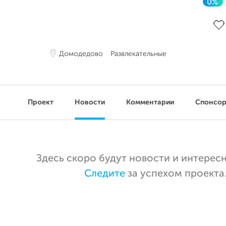
0%
До 
Домодедово
Развлекательные
Проект
Новости
Комментарии
Спонсо
Здесь скоро будут новости и интерес
Следите
за успехом проекта