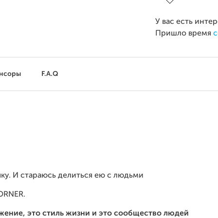
У вас есть инте
Пришло время
с
нсоры
F.A.Q
ыку. И стараюсь делиться ею с людьми
ORNER.
ение, это стиль жизни и это сообщество людей