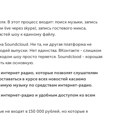
я. В этот процесс входит: поиск музыки, запись
 live через skype), запись гостевого микса,
астей шоу к единому файлу.
а Soundcloud. Ни та, ни другая платформа не
дей выпуски. Нет единства. ВКонтакте - слишком
ходом шоу просто теряется. Soundclood - хорошая
ать как основную.
с интернет радио, которые позволят слушателям
оставаться в курсе всех новостей касаемо
имую музыку по средствам интернет-радио.
с интернет-радио и удобным доступом ко всем
 не входят в 150 000 рублей, но которые я