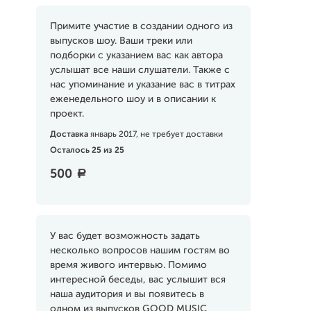
Примите участие в создании одного из
выпусков шоу. Ваши треки или
подборки с указанием вас как автора
услышат все наши слушатели. Также с
нас упоминание и указание вас в титрах
еженедельного шоу и в описании к
проект.
Доставка
январь 2017, не требует доставки
Осталось 25 из 25
500
a
У вас будет возможность задать
несколько вопросов нашим гостям во
время живого интервью. Помимо
интересной беседы, вас услышит вся
наша аудитория и вы появитесь в
одном из выпусков GOOD MUSIC