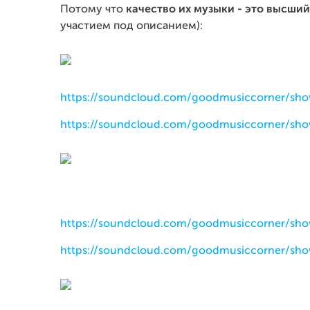
Потому что
качество их музыки - это высший
участием под описанием):
https://soundcloud.com/goodmusiccorner/sh
https://soundcloud.com/goodmusiccorner/sh
https://soundcloud.com/goodmusiccorner/sh
https://soundcloud.com/goodmusiccorner/sh