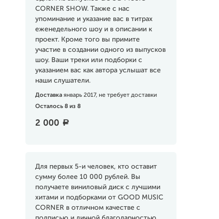
CORNER SHOW. Также с нас
упоминание и указание вас в титрах
еженедельного шоу и в описании к
проект. Кроме того вы примите
участие в создании одного из выпусков
шоу. Ваши треки или подборки с
указанием вас как автора услышат все
наши слушатели.
Доставка
январь 2017, не требует доставки
Осталось 8 из 8
2 000
a
Для первых 5-и человек, кто оставит
сумму более 10 000 рублей. Вы
получаете виниловый диск с лучшими
хитами и подборками от GOOD MUSIC
CORNER в отличном качестве с
подписью и личной благодарностью.