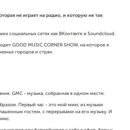
оторая не играет на радио, и которую не так
аких социальных сетях как ВКонтакте и Soundcloud.
ходит GOOD MUSIC CORNER SHOW, на которое я
азных городов и стран.
ание. GMC - музыка, собранная в одном месте.
бразом. Первый час - это мой микс из музыки
лашенным гостем, с перерывами на его музыку. И
микс.