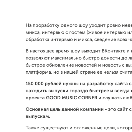
На проработку одного шоу уходит ровно недел
микса, интервью с гостем (живое интервью или
обработка интервью и микса, сведение всех ч
В настоящее время шоу выходит ВКонтакте и н
позволяют максимально быстро донести до лю
быстрое обновление новостей и новость с вы
платформа, но в нашей стране ее нельзя счит
150 000 рублей нужны на разработку сайта 
находить выпуски гораздо быстрее и всегда 
проекта GOOD MUSIC CORNER и слушать люб
Основная цель данной компании - это сайт 
выпускам.
Также существуют и отложенные цели, которые