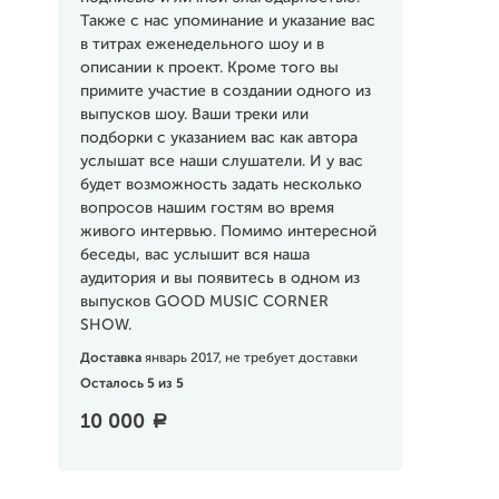
Также с нас упоминание и указание вас
в титрах еженедельного шоу и в
описании к проект. Кроме того вы
примите участие в создании одного из
выпусков шоу. Ваши треки или
подборки с указанием вас как автора
услышат все наши слушатели. И у вас
будет возможность задать несколько
вопросов нашим гостям во время
живого интервью. Помимо интересной
беседы, вас услышит вся наша
аудитория и вы появитесь в одном из
выпусков GOOD MUSIC CORNER
SHOW.
Доставка
январь 2017, не требует доставки
Осталось 5 из 5
10 000
a