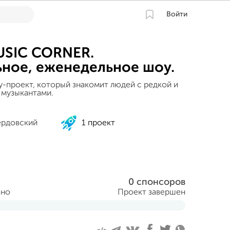
Войти
SIC CORNER.
ное, еженедельное шоу.
-проект, который знакомит людей с редкой и
 музыкантами.
ердовский
1 проект
0 спонсоров
ано
Проект завершен
ября 2016