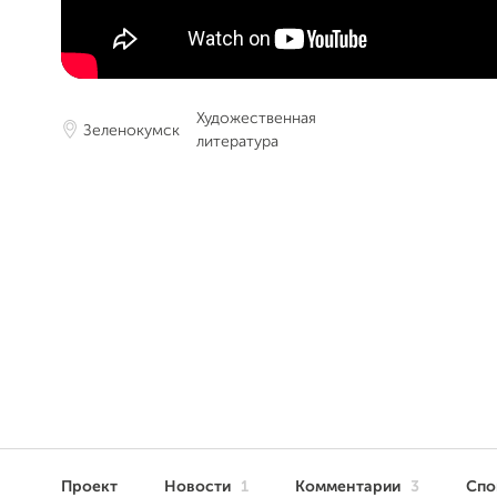
Художественная
Зеленокумск
литература
Проект
Новости
1
Комментарии
3
Сп