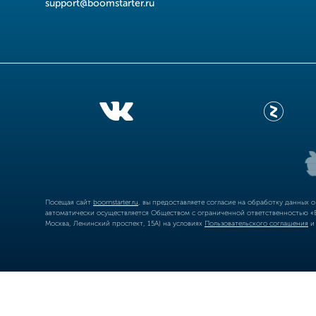
support@boomstarter.ru
Посещая сайт
boomstarter.ru
, вы предоставляете согласие на обработку данных 
автоматически осуществляется Обществом с ограниченной ответственностью «Б
Москва, Ленинский проспект, 15А) на условиях
Пользовательского соглашения