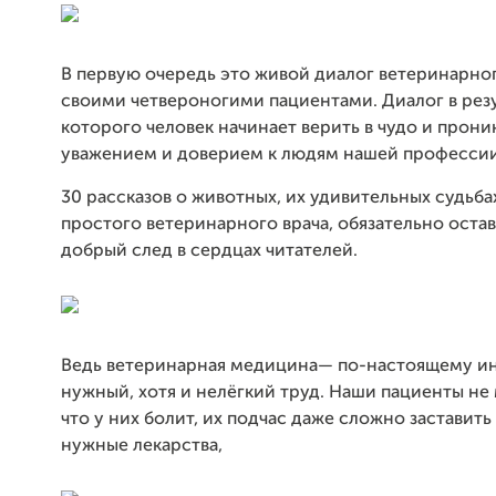
В первую очередь это живой диалог ветеринарног
своими четвероногими пациентами. Диалог в резу
которого человек начинает верить в чудо и прони
уважением и доверием к людям нашей профессии
30 рассказов о животных, их удивительных судьбах
простого ветеринарного врача, обязательно остав
добрый след в сердцах читателей.
Ведь ветеринарная медицина— по-настоящему и
нужный, хотя и нелёгкий труд. Наши пациенты не 
что у них болит, их подчас даже сложно заставит
нужные лекарства,