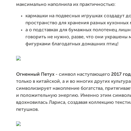
максимально наполнила их практичностью:
кармашки на подвесных игрушках создадут д
пространство для хранения разных кухонных 
а о подставках для бумажных полотенец лишн
говорить не нужно, разве, что они украшены
фигурками благодатных домашних птиц!
Огненный Петух
- символ наступающего
2017 год
только в китайской, а и во многих других культур
символизирует накопление богатства, притягивае
и положительную энергию. Именно этим симво
вдохновилась Лариса, создавая коллекцию текст
петушков.