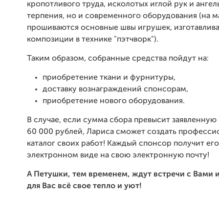
кропотливого труда, исколотых иглой рук и ангел
терпения, но и современного оборудования (на 
прошиваются основные швы игрушек, изготавлив
композиции в технике "пэтчворк").
Таким образом, собранные средства пойдут на:
приобретение ткани и фурнитуры,
доставку вознаграждений спонсорам,
приобретение нового оборудования.
В случае, если сумма сбора превысит заявленную
60 000 рублей, Лариса сможет создать професс
каталог своих работ! Каждый спонсор получит его
электронном виде на свою электронную почту!
А Петушки, тем временем, ждут встречи с В
ами 
для Вас всё свое тепло и уют!