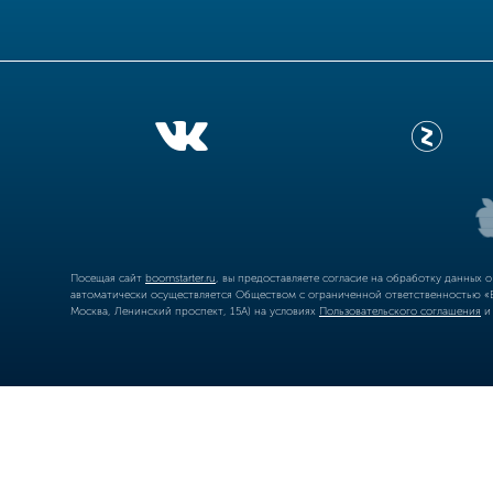
Посещая сайт
boomstarter.ru
, вы предоставляете согласие на обработку данных 
автоматически осуществляется Обществом с ограниченной ответственностью «Б
Москва, Ленинский проспект, 15А) на условиях
Пользовательского соглашения