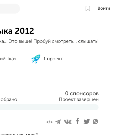
Войти
ыка 2012
а... Это выше! Пробуй смотреть.., слышать!
ий Ткач
1 проект
0 спонсоров
собрано
Проект завершен
6 сентября 2012