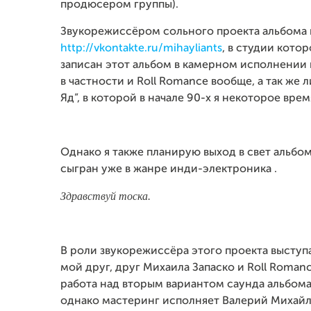
продюсером группы).
Звукорежиссёром сольного проекта альбома
http://vkontakte.ru/mihayliants
, в студии кото
записан этот альбом в камерном исполнении 
в частности и Roll Romance вообще, а так же
Яд”, в которой в начале 90-х я некоторое врем
Однако я также планирую выход в свет альбом
сыгран уже в жанре инди-электроника .
Здравствуй тоска.
В роли звукорежиссёра этого проекта выступ
мой друг, друг Михаила Запаско и Roll Romanc
работа над вторым вариантом саунда альбома
однако мастеринг исполняет Валерий Михайля