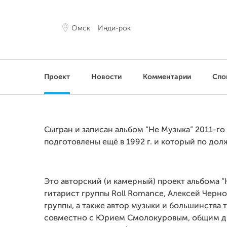
Омск
Инди-рок
Проект
Новости
Комментарии
Спо
Сыгран и записан альбом “Не Музыка” 2011-го
подготовлены ещё в 1992 г. и который по долж
Это авторский (и камерный) проект альбома “
гитарист группы Roll Romance, Алексей Черно
группы, а также автор музыки и большинства 
совместно с Юрием Смолокуровым, общим дру