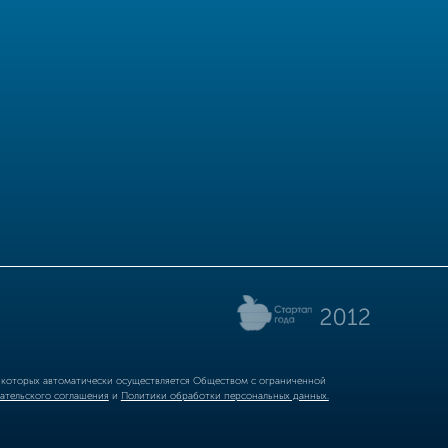
р которых автоматически осуществляется Обществом с ограниченной
ательского соглашения
и
Политики обработки персональных данных.