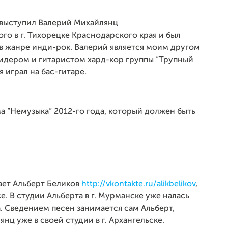
 выступил Валерий Михайлянц
рого в г. Тихорецке Краснодарского края и был
в жанре инди-рок. Валерий является моим другом
 лидером и гитаристом хард-кор группы “Трупный
я играл на бас-гитаре.
а “Немузыка” 2012-го года, который должен быть
ает Альберт Беликов
http://vkontakte.ru/alikbelikov
,
e. В студии Альберта в г. Мурманске уже налась
. Сведением песен занимается сам Альберт,
нц уже в своей студии в г. Архангельске.