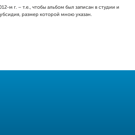
2-м г. – т.е., чтобы альбом был записан в студии и
субсидия, размер которой мною указан.