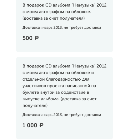
В подарок CD альбома "Немузыка" 2012
с моим автографом на обложке.
(доставка за счет получателя)
Доставка
январь 2013, не требует доставки
500
a
В подарок CD альбома "Немузыка" 2012
с моим автографом на обложке и
отдельной благодарностью для
участников проекта написанной на
буклете внутри за содействие в
выпуске альбома. (доставка за счет
получателя)
Доставка
январь 2013, не требует доставки
1 000
a