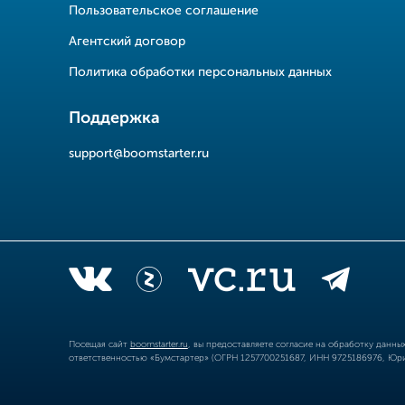
Пользовательское соглашение
Агентский договор
Политика обработки персональных данных
Поддержка
support@boomstarter.ru
Посещая сайт
boomstarter.ru
, вы предоставляете согласие на обработку данн
ответственностью «Бумстартер» (ОГРН 1257700251687, ИНН 9725186976, Юрид