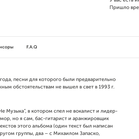
У вас есть 
Пришло вр
нсоры
F.A.Q
 года, песни для которого были предварительно
ным обстоятельствам не вышел в свет в 1993 г.
Не Музыка”, в котором спел не вокалист и лидер-
мор, но я сам, бас-гитарист и аранжировщик
текстов этого альбома (один текст был написан
гом группы, два – с Михаилом Запаско,