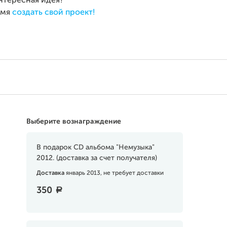
интересная идея?
емя
создать свой проект!
Выберите вознаграждение
В подарок CD альбома "Немузыка"
2012. (доставка за счет получателя)
Доставка
январь 2013, не требует доставки
350
a