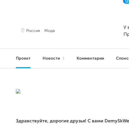
0
У 
Россия
Мода
П
Проект
Новости
1
Комментарии
Спонс
Здравствуйте, дорогие друзья! С вами DemySkWe