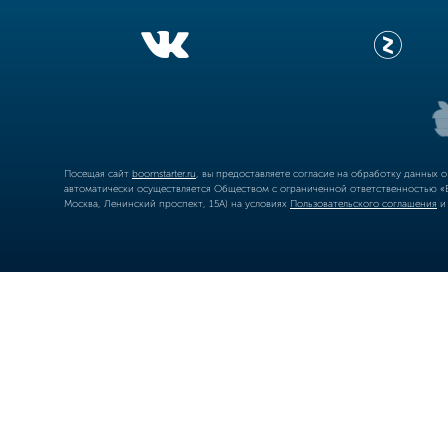
Посещая сайт
boomstarter.ru
, вы предоставляете согласие на обработку данных 
автоматически осуществляется Обществом с ограниченной ответственностью «Б
Москва, Ленинский проспект, 15А) на условиях
Пользовательского соглашения