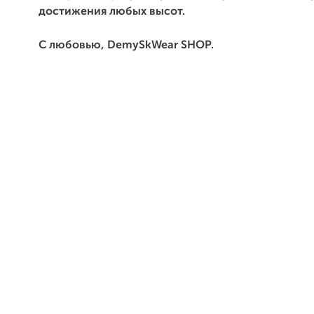
достижения любых высот.
С любовью, DemySkWear SHOP.