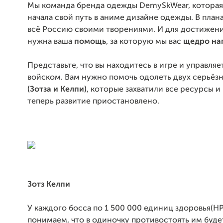
Мы команда бренда одежды DemySkWear, которая 
начала свой путь в аниме дизайне одежды. В план
всё Россию своими творениями. И для достижени
нужна ваша
помощь
, за которую мы вас
щедро на
Представьте, что вы находитесь в игре и управля
войском. Вам нужно помочь одолеть двух серьёз
(Зотза и Келпи)
, которые захватили все ресурсы и 
теперь развитие приостановлено.
Зотз Келпи
У каждого босса по 1 500 000 единиц здоровья(HP
понимаем, что в одиночку противостоять им буде