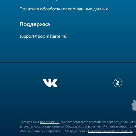
Политика обработки персональных данных
Поддержка
support@boomstarter.ru
Посещая сайт
boomstarter.ru
, вы предоставляете согласие на обработку данных 
автоматически осуществляется Обществом с ограниченной ответственностью «Б
Москва, Ленинский проспект, 15А) на условиях
Пользовательского соглашения