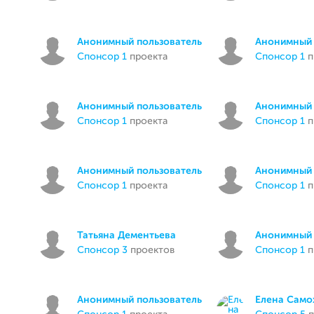
Анонимный пользователь
Анонимный 
спонсор 1
проекта
спонсор 1
п
Анонимный пользователь
Анонимный 
спонсор 1
проекта
спонсор 1
п
Анонимный пользователь
Анонимный 
спонсор 1
проекта
спонсор 1
п
Татьяна Дементьева
Анонимный 
спонсор 3
проектов
спонсор 1
п
Анонимный пользователь
Елена Само