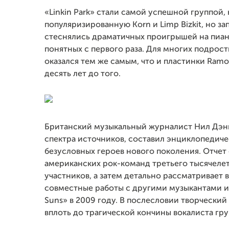
«Linkin Park» стали самой успешной группой
популяризированную Korn и Limp Bizkit, но за
стеснялись драматичных проигрышей на пиан
понятных с первого раза. Для многих подрост
оказался тем же самым, что и пластинки Ramon
десять лет до того.
Британский музыкальный журналист Нил Дэн
спектра источников, составил энциклопедиче
безусловных героев нового поколения. Отчет
американских рок-команд третьего тысячелет
участников, а затем детально рассматривает 
совместные работы с другими музыкантами и
Suns» в 2009 году. В послесловии творческий
вплоть до трагической кончины вокалиста гр