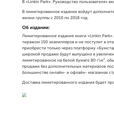
В «Linkin Park». Руководство пользователя» 
В лимитированное издание войдут дополните
жизни группы с 2010 по 2018 год.
Об издании:
Лимитированное издание книги «Linkin Park»
тиражом 150 экземпляров и не поступит в от
приобрести только через платформу «Бумстар
широкой продажи будут выпущено в увеличенн
лимитированное на белой бумаге 80 г\м², обы
продажи без дополнительных материалов пост
большинстве онлайн- и офлайн- магазинах ст
Доставка лимитированного издания будет про