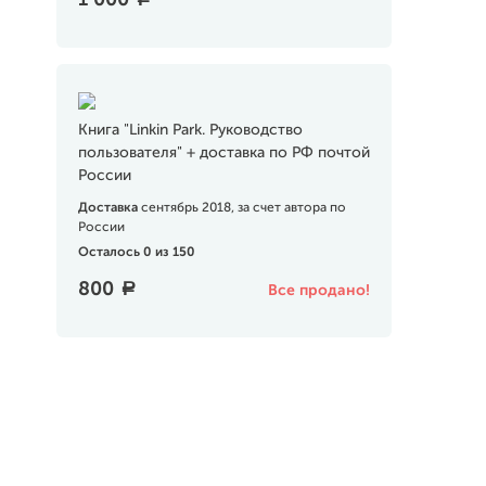
1 000
Книга "Linkin Park. Руководство
пользователя" + доставка по РФ почтой
России
Доставка
сентябрь 2018, за счет автора по
России
Осталось 0 из 150
800
a
Все продано!