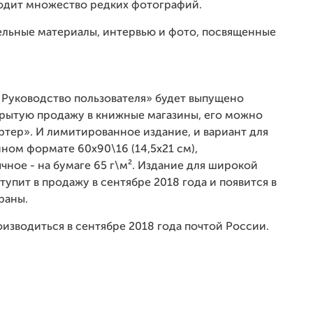
входит множество редких фотографий.
льные материалы, интервью и фото, посвященные
. Руководство пользователя» будет выпущено
крытую продажу в книжные магазины, его можно
тер». И лимитированное издание, и вариант для
ом формате 60х90\16 (14,5х21 см),
чное - на бумаге 65 г\м². Издание для широкой
упит в продажу в сентябре 2018 года и появится в
раны.
изводиться в сентябре 2018 года почтой России.