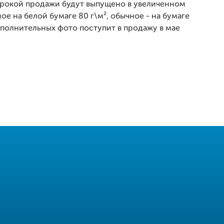
ирокой продажи будут выпущено в увеличенном
ое на белой бумаге 80 г\м², обычное - на бумаге
ополнительных фото поступит в продажу в мае