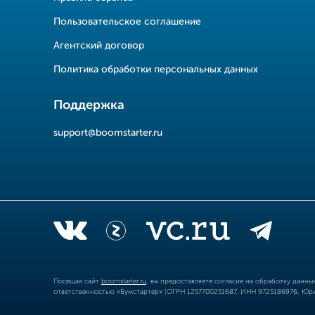
Пользовательское соглашение
Агентский договор
Политика обработки персональных данных
Поддержка
support@boomstarter.ru
Посещая сайт
boomstarter.ru
, вы предоставляете согласие на обработку данн
ответственностью «Бумстартер» (ОГРН 1257700251687, ИНН 9725186976, Юрид