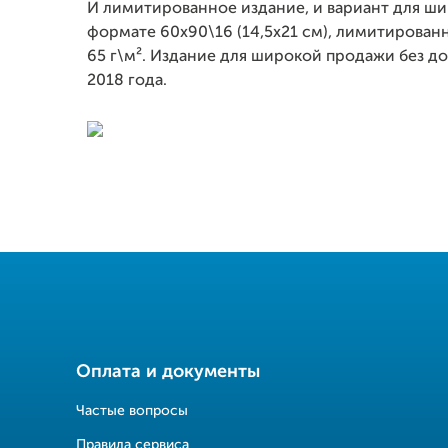
И лимитированное издание, и вариант для ш
формате 60х90\16 (14,5х21 см), лимитированн
65 г\м². Издание для широкой продажи без д
2018 года.
Оплата и документы
Частые вопросы
Правила сервиса