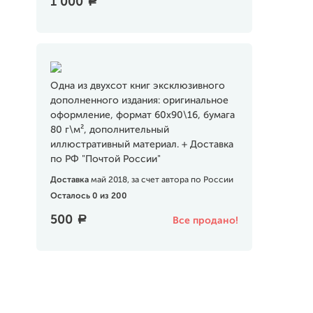
1 000
a
Одна из двухсот книг эксклюзивного
дополненного издания: оригинальное
оформление, формат 60х90\16, бумага
80 г\м², дополнительный
иллюстративный материал. + Доставка
по РФ "Почтой России"
Доставка
май 2018, за счет автора по России
Осталось 0 из 200
500
a
Все продано!