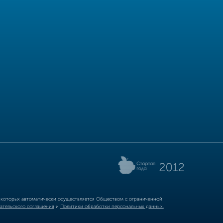
р которых автоматически осуществляется Обществом с ограниченной
ательского соглашения
и
Политики обработки персональных данных.