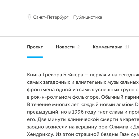
Санкт-Петербург
Публицистика
Проект
Новости
2
Комментарии
11
Книга Тревора Бейкера — первая и на сегодн
самых загадочных и влиятельных музыкальных
фронтмена одной из самых успешных групп со
в рок-н-ролльном фольклоре. Обычный парниш
В течение многих лет каждый новый альбом 
предыдущий, но в 1996 году гнет славы и пр
его. Две минуты клинической смерти в карет
заодно вознесли на вершину рок-Олимпа к 
Хендриксу. Из этой страшной бездны Гаан су