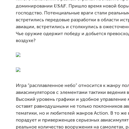
USAF
доминировании
. Пришло время новой борь
господство. Потенциальные враги стали реальным
встретились передовые разработки в области ис
авиации, встретились и столкнулись в ожесточенн
Чье оружие одержит победу и добьется превосхо
воздухе?
Игра “расплавленное небо” относится к жанру по
авиасимуляторов с элементами тактики ведения 
Высокий уровень графики и удобное управление
оставят равнодушными не только поклонников а
тематики, но и любителей жанров Action. В то же
порадует и приверженцев серьезных авиасимулят
реальное количество вооружения на самолетах, р