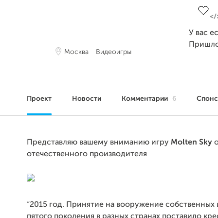
У вас е
Пришло
Москва
Видеоигры
Проект
Новости
Комментарии
6
Спон
Представляю вашему вниманию игру
Molten Sky
о
отечественного производителя
“2015 год. Принятие на вооружение собственных
пятого поколения в разных странах поставило кре