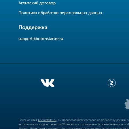
Агентский договор
Политика обработки персональных данных
Поддержка
support@boomstarter.ru
Посещая сайт
boomstarter.ru
, вы предоставляете согласие на обработку данных 
автоматически осуществляется Обществом с ограниченной ответственностью «Б
Москва, Ленинский проспект, 15А) на условиях
Пользовательского соглашения