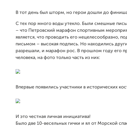
В тот день был шторм, но герои дошли до финиша
С тех пор много воды утекло. Были смешные пис
– что Петровский марафон спортивным меропри
является, что проводить его нецелесообразно, п
письмом – высокая подпись. Но находились друг
разрешали, и марафон рос. В прошлом году его 
человека, на фото только часть из них:
Впервые появились участники в исторических ко
И это честная личная инициатива!
Было две 10-весельных гички и ял от Морской сп