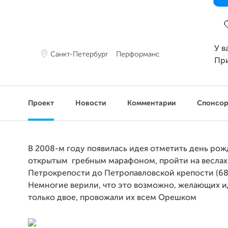
З
У в
Санкт-Петербург
Перформанс
Пр
Проект
Новости
Комментарии
Спонсо
В 2008-м году появилась идея отметить день рож
открытым
гребным марафоном, пройти на веслах 
Петрокрепости до Петропавловской крепости (68
Немногие верили, что это возможно, желающих 
только двое, провожали их всем Орешком