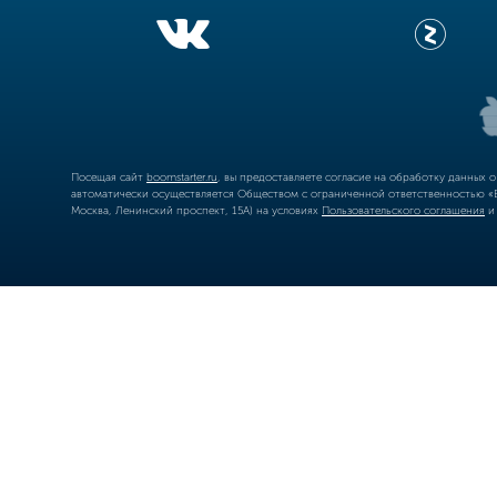
Посещая сайт
boomstarter.ru
, вы предоставляете согласие на обработку данных 
автоматически осуществляется Обществом с ограниченной ответственностью «Б
Москва, Ленинский проспект, 15А) на условиях
Пользовательского соглашения