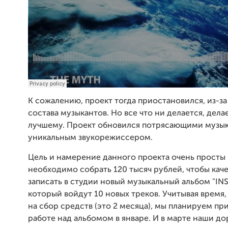
К сожалению, проект тогда приостановился, из-з
состава музыкантов. Но все что ни делается, делае
лучшему. Проект обновился потрясающими музы
уникальным звукорежиссером.
Цель и намерение данного проекта очень просты
необходимо собрать 120 тысяч рублей, чтобы кач
записать в студии новый музыкальный альбом "INS
который войдут 10 новых треков. Учитывая время
на сбор средств (это 2 месяца), мы планируем пр
работе над альбомом в январе. И в марте наши д