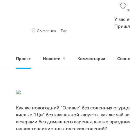
У вас 
Пришл
Смоленск
Еда
Проект
Новости
5
Комментарии
Спон
Как же новогодний "Оливье" без соленных огурцов
кислые "Щи" без квашенной капусты, как же чай 
вечерами без домашнего варенья, как же праздни
наших традиционных русских солений?