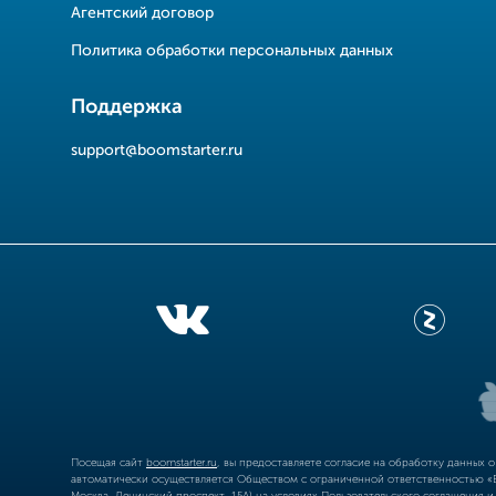
Агентский договор
Политика обработки персональных данных
Поддержка
support@boomstarter.ru
Посещая сайт
boomstarter.ru
, вы предоставляете согласие на обработку данных 
автоматически осуществляется Обществом с ограниченной ответственностью «Б
Москва, Ленинский проспект, 15А) на условиях
Пользовательского соглашения