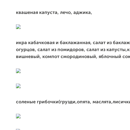
квашеная капуста, лечо, аджика,
икра кабачковая и баклажанная,
салат из баклаж
огурцов, салат из помидоров, салат из капусты,
к
вишневый, компот смородиновый, яблочный сок
соленые грибочки(грузди,опята, маслята,лисичк