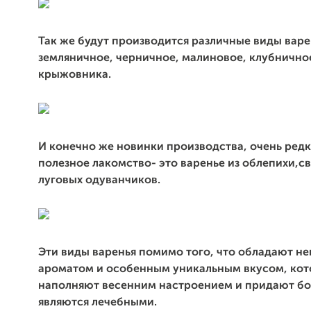
Так же будут производится различные виды варе
земляничное, черничное, малиновое, клубнично
крыжовника.
И конечно же новинки производства, очень редк
полезное лакомство- это варенье из облепихи,с
луговых одуванчиков.
Эти виды варенья помимо того, что обладают н
ароматом и особенным уникальным вкусом, ко
наполняют весенним настроением и придают бо
являются лечебными.