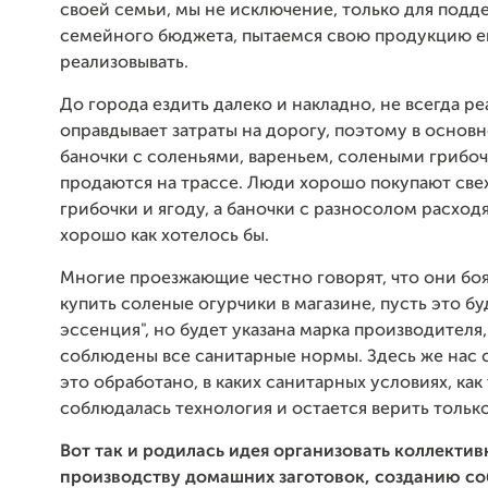
своей семьи, мы не исключение, только для подд
семейного бюджета, пытаемся свою продукцию е
реализовывать.
До города ездить далеко и накладно, не всегда р
оправдывает затраты на дорогу, поэтому в основ
баночки с соленьями, вареньем, солеными грибо
продаются на трассе. Люди хорошо покупают св
грибочки и ягоду, а баночки с разносолом расходя
хорошо как хотелось бы.
Многие проезжающие честно говорят, что они боя
купить соленые огурчики в магазине, пусть это бу
эссенция", но будет указана марка производителя,
соблюдены все санитарные нормы. Здесь же нас с
это обработано, в каких санитарных условиях, ка
соблюдалась технология и остается верить только
Вот так и родилась идея организовать коллектив
производству домашних заготовок, созданию с