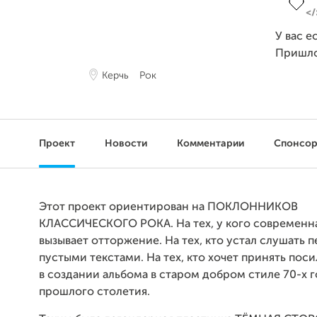
У вас е
Пришл
Керчь
Рок
Проект
Новости
Комментарии
Спонсо
Этот проект ориентирован на ПОКЛОННИКОВ
КЛАССИЧЕСКОГО РОКА. На тех, у кого современн
вызывает отторжение. На тех, кто устал слушать п
пустыми текстами. На тех, кто хочет принять пос
в создании альбома в старом добром стиле 70-х 
прошлого столетия.