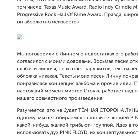
Кстати, этот альбом получил несколько музыкаль
том числе: Texas Music Award, Radio Indy Grindie M
Progressive Rock Hall Of Fame Award. Правда, шир
он абсолютно неизвестен.
Мы поговорили с Линном о недостатках его работ
согласился с моими доводами. Восьмая песня от
слабая и лишняя, не хватает пару хитов, тексты пе
обложка никакая. Тексты моих песен Линну понра
понравилась концепция альбома и прочие идеи. 
настоящий момент мистер Стоукс работает над 
нашего совместного произведения.
Разумеется, это не будет ТЁМНАЯ СТОРОНА ЛУНЫ
одному, мы не собираемся становится копией PI
какой-нибудь жалкой трибьют- группой. Идея в то
использовать дух PINK FLOYD, их концептуальност