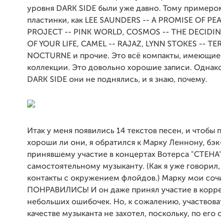
уровня DARK SIDE были уже давно. Тому примеро
пластинки, как LEE SAUNDERS -- A PROMISE OF PE
PROJECT -- PINK WORLD, COSMOS -- THE DECID
OF YOUR LIFE, CAMEL -- RAJAZ, LYNN STOKES -- TE
NOCTURNE и прочие. Это всё компакты, имеющие
коллекции. Это довольно хорошие записи. Однак
DARK SIDE они не поднялись, и я знаю, почему.
Итак у меня появились 14 текстов песен, и чтобы 
хороши ли они, я обратился к Марку Леннону, бэк
принявшему участие в концертах Вотерса "СТЕНА",
самостоятельному музыканту. (Как я уже говорил,
контакты с окружением флойдов.) Марку мои со
ПОНРАВИЛИСЬ! И он даже принял участие в корр
небольших ошибочек. Но, к сожалению, участвоват
качестве музыканта не захотел, поскольку, по его 