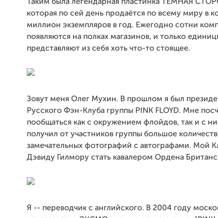
Таким была легендарная пластинка ТЁМНАЯ СТО
которая по сей день продаётся по всему миру в к
миллион экземпляров в год. Ежегодно сотни ком
появляются на полках магазинов, и только единиц
представляют из себя хоть что-то стоящее.
Зовут меня Олег Мухин. В прошлом я был презид
Русского Фэн-Клуба группы PINK FLOYD. Мне пос
пообщаться как с окружением флойдов, так и с н
получил от участников группы большое количест
замечательных фотографий с автографами. Мой К
Дэвиду Гилмору стать кавалером Ордена Британ
Я -- переводчик с английского. В 2004 году моск