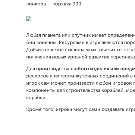
линкора — порядка 300.
Любая планета или спутник имеет определе
они конечны. Ресурсами в игре являются поро
Добыча полезных ископаемых зависит от осв
получения новых уровней развития персонажа
Для
производства
любого изделия или пред
ресурсов и их промежуточных соединений в в
игрок сам может произвести любой игровой п
компоненты для строительства кораблей, мо
корабли.
Кроме того, игроки могут сами создавать иг