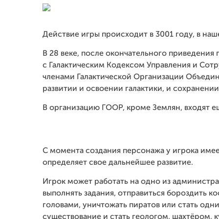
Действие игры происходит в 3001 году, в наш
В 28 веке, после окончательного приведения
с Галактическим Кодексом Управления и Сот
членами Галактической Организации Объедине
развитии и освоении галактики, и сохранении
В организацию ГООР, кроме Землян, входят е
С момента создания персонажа у игрока име
определяет свое дальнейшее развитие.
Игрок может работать на одно из администр
выполнять задания, отправиться бороздить к
головами, уничтожать пиратов или стать одн
существование и стать геологом, шахтёром, 