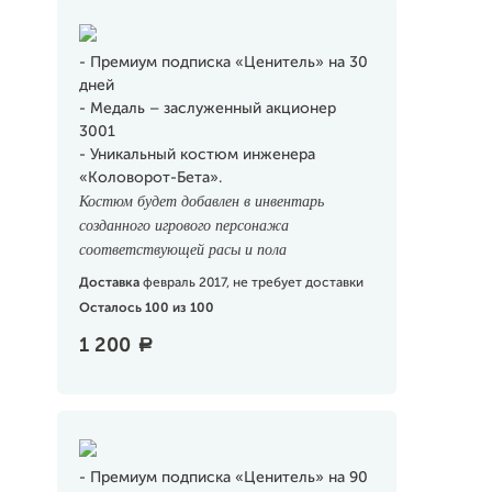
- Премиум подписка «Ценитель» на 30
дней
- Медаль – заслуженный акционер
3001
- Уникальный костюм инженера
«Коловорот-Бета».
Костюм будет добавлен в инвентарь
созданного игрового персонажа
соответствующей расы и пола
Доставка
февраль 2017, не требует доставки
Осталось 100 из 100
1 200
a
- Премиум подписка «Ценитель» на 90