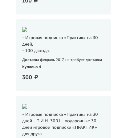
100
a
- Игровая подписка «Практик» на 30
дней,
- 100 дзоода.
Доставка
февраль 2017, не требует доставки
Куплено 4
300
a
- Игровая подписка «Практик» на 30
дней - П.И.Н. 3001 - подарочные 30
дней игровой подписки «ПРАКТИК»
для друга.