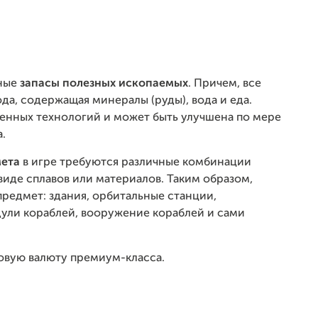
нные
запасы полезных ископаемых
. Причем, все
да, содержащая минералы (руды), вода и еда.
оенных технологий и может быть улучшена по мере
.
мета
в игре требуются различные комбинации
иде сплавов или материалов. Таким образом,
редмет: здания, орбитальные станции,
дули кораблей, вооружение кораблей и сами
ровую валюту премиум-класса.