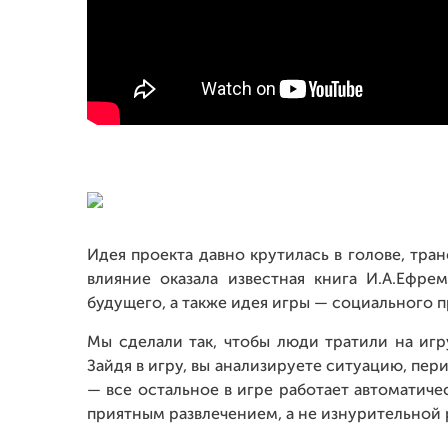
Идея проекта давно крутилась в голове, тра
влияние оказала известная книга И.А.Ефр
будущего, а также идея игры — социального п
Мы сделали так, чтобы люди тратили на игр
Зайдя в игру, вы анализируете ситуацию, пер
— все остальное в игре работает автоматичес
приятным развлечением, а не изнурительной 