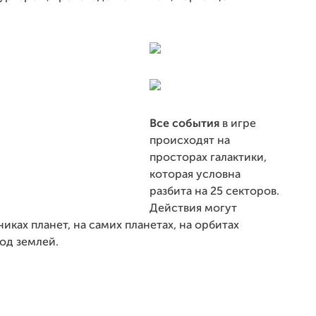
Все события
в игре
происходят на
просторах галактики,
которая условна
разбита на 25 секторов.
Действия могут
иках планет, на самих планетах, на орбитах
под землей.