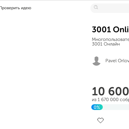
Проверить идею
3001 Onl
Многопользовате
3001 Онлайн
Pavel Orlo
10 60
из 1 670 000 соб
0%
Завершен 12 фев