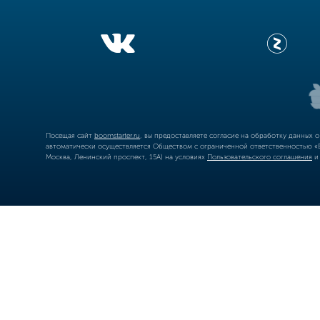
Посещая сайт
boomstarter.ru
, вы предоставляете согласие на обработку данных 
автоматически осуществляется Обществом с ограниченной ответственностью «Б
Москва, Ленинский проспект, 15А) на условиях
Пользовательского соглашения