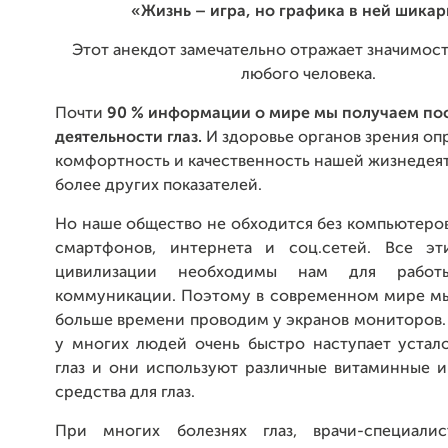
«Жизнь – игра, но графика в ней шикар
Этот анекдот замечательно отражает значимост
любого человека.
Почти
90 % информации о мире мы получаем по
деятельности глаз.
И здоровье органов зрения оп
комфортность и качественность нашей жизнедея
более других показателей.
Но наше общество не обходится без компьютеров
смартфонов, интернета и соц.сетей. Все эт
цивилизации необходимы нам для работ
коммуникации. Поэтому в современном мире мы
больше времени проводим у экранов мониторов. 
у многих людей очень быстро наступает устало
глаз и они используют различные витаминные 
средства для глаз.
При многих болезнях глаз, врачи-специалис