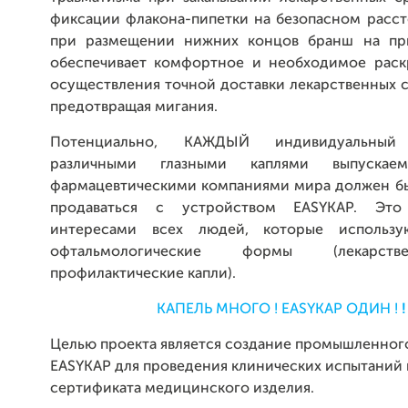
фиксации флакона-пипетки на безопасном расст
при размещении нижних концов бранш на при
обеспечивает комфортное и необходимое раск
осуществления точной доставки лекарственных ср
предотвращая мигания.
Потенциально, КАЖДЫЙ индивидуальны
различными глазными каплями выпускае
фармацевтическими компаниями мира должен бы
продаваться с устройством EASYKAP. Это
интересами всех людей, которые использу
офтальмологические формы (лекарст
профилактические капли).
КАПЕЛЬ МНОГО ! EASYKAP ОДИН !
!
Целью проекта является создание промышленног
EASYKAP для проведения клинических испытаний 
сертификата медицинского изделия.