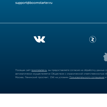
support@boomstarter.ru
Посещая сайт
boomstarter.ru
, вы предоставляете согласие на обработку данных 
автоматически осуществляется Обществом с ограниченной ответственностью «Б
Москва, Ленинский проспект, 15А) на условиях
Пользовательского соглашения