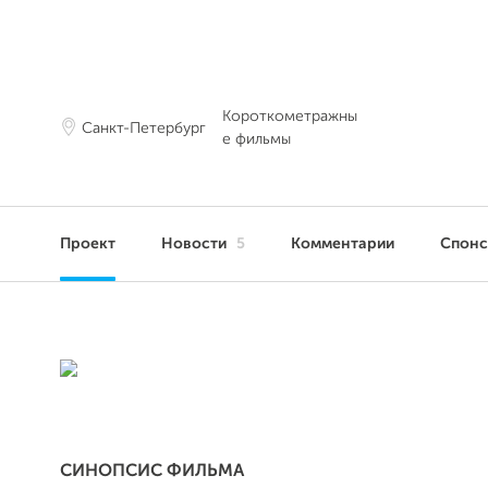
Короткометражны
Санкт-Петербург
е фильмы
Проект
Новости
5
Комментарии
Спон
СИНОПСИС ФИЛЬМА