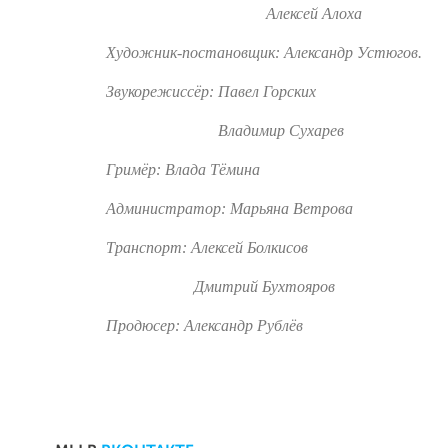
Алексей Алоха
Художник-постановщик: Александр Устюгов.
Звукорежиссёр: Павел Горских
Владимир Сухарев
Гримёр: Влада Тёмина
Администратор: Марьяна Ветрова
Транспорт: Алексей Болкисов
Дмитрий Бухтояров
Продюсер: Александр Рублёв