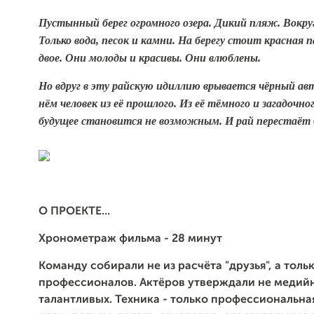
Пустынный берег огромного озера. Дикий пляж. Вокру
Только вода, песок и камни. На берегу стоит красная 
двое. Они молоды и красивы. Они влюблены.
Но вдруг в эту райскую идиллию врывается чёрный авт
нём человек из её прошлого. Из её тёмного и загадочно
будущее становится не возможным. И рай перестаё
О ПРОЕКТЕ...
Хронометраж фильма - 28 минут
Команду собирали не из расчёта "друзья", а толь
профессионалов.
Актёров утверждали не медийн
талантливых.
Техника - только профессиональна