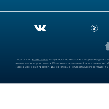
Посещая сайт
boomstarter.ru
, вы предоставляете согласие на обработку данных 
автоматически осуществляется Обществом с ограниченной ответственностью «Б
Москва, Ленинский проспект, 15А) на условиях
Пользовательского соглашения