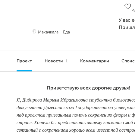
У вас 
Пришл
Махачкала
Еда
Проект
Новости
1
Комментарии
Спон
Приветствую всех дорогие друзья!
Я, Дибирова Марьям Ибрагимовна студентка биологичес
факультета Дагестанского Государственного универси
над проектом призванным помочь сохранению флоры и ф
стране. Хотела бы представить вашему вниманию мой
связанный с сохранением хорошо всем известной осетро