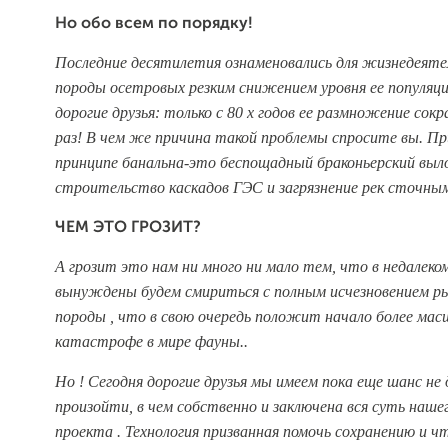
Но обо всем по порядку!
Последние десятилетия ознаменовались для жизнедеят
породы осетровых резким снижением уровня ее популяц
дорогие друзья: только с 80 х годов ее размножение сок
раз! В чем же причина такой проблемы спросите вы. Пр
принципе банальна-это беспощадный браконьерский выл
строительство каскадов ГЭС и загрязнение рек сточны
ЧЕМ ЭТО ГРОЗИТ?
А грозит это нам ни много ни мало тем, что в недалек
вынуждены будем смириться с полным исчезновением р
породы , что в свою очередь положит начало более ма
катастрофе в мире фауны..
Но ! Сегодня дорогие друзья мы имеем пока еще шанс не
произойти, в чем собственно и заключена вся суть наше
проекта . Технология призванная помочь сохранению и ч