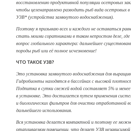
восстановлению продуктивной популяции осетровых зак
чтобы целенаправлено разводить рыб вида осетровых в
УЗВ* (устройства замкнутого водоснабжения).
Поэтому я призываю всех и каждого не оставаться ра
стать моими соратниками в таком непростом деле, где
вопрос глобального характера: дальнейшее существован
породы рыб или её полное исчезновение!
ЧТО ТАКОЕ УЗВ?
Это установка замкнутого водоснабжения для выращив
Гидробионты находятся в бассейнах с высокой плотнос
Подпитка в сутки свежей водой составляет 5% и менее
в установке. Это достигается путем применения систе
и биологических фильтров для очистки отработанной во
дальнейшего использования.
Вся установка делается компактной и поэтому ее можн
отапливаемом помещении, что делает УЗВ независимой