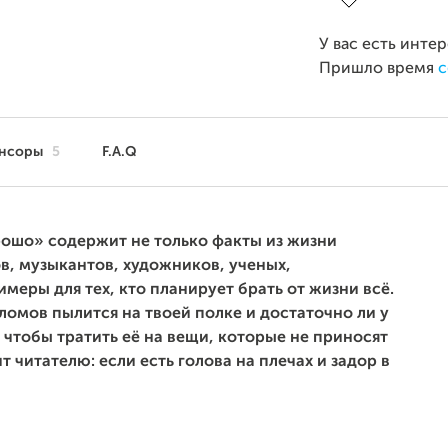
У вас есть инте
Пришло время
с
нсоры
5
F.A.Q
рошо» содержит не только факты из жизни
в, музыкантов, художников, ученых,
меры для тех, кто планирует брать от жизни всё.
омов пылится на твоей полке и достаточно ли у
 чтобы тратить её на вещи, которые не приносят
т читателю: если есть голова на плечах и задор в