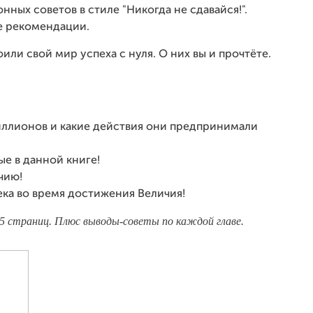
нных советов в стиле "Никогда не сдавайся!".
е рекомендации.
ли свой мир успеха с нуля. О них вы и прочтёте.
иллионов и какие действия они предпринимали
е в данной книге!
чию!
ка во время достижения Величия!
5 страниц. Плюс выводы-советы по каждой главе.