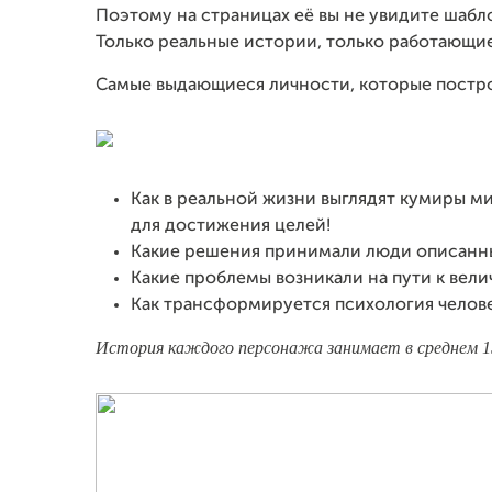
Поэтому на страницах её вы не увидите шабло
Только реальные истории, только работающи
Самые выдающиеся личности, которые построи
Как в реальной жизни выглядят кумиры м
для достижения целей!
Какие решения принимали люди описанны
Какие проблемы возникали на пути к вели
Как трансформируется психология челове
История каждого персонажа занимает в среднем 1