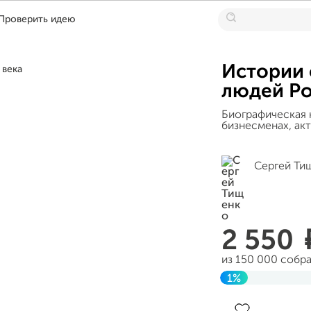
Проверить идею
Истории 
людей Ро
Биографическая 
бизнесменах, акт
Сергей Ти
2 550
из 150 000 собр
1%
Завершен 22 мар