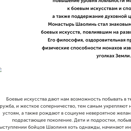
повышение уровня лояльности м
к боевым искусствам и спо
а также поддержание духовной ц
Монастырь Шаолинь стал знаковым
боевых искусств, повлиявшим на разв
Его философия, оздоровительная п
физические способности монахов изв
уголках Земли.
Боевые искусства дают нам возможность побывать в те
ружба, и жесткое соперничество, тем самым укрепляют 
устоям, а также рождают в социуме невероятное жела
подрастающее поколение. Дети и подростки, побы
ыступлении бойцов Шаолиня хоть однажды, начинают инт