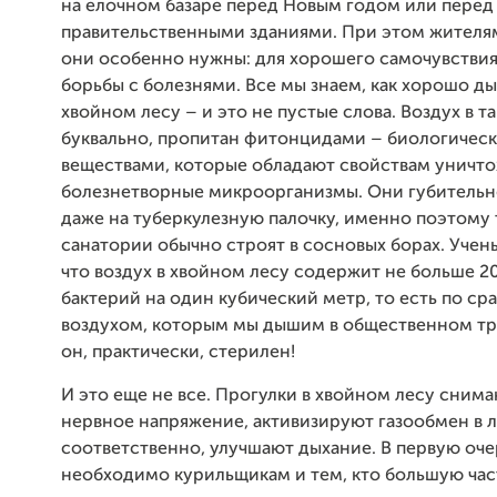
на елочном базаре перед Новым годом или перед
правительственными зданиями. При этом жителя
они особенно нужны: для хорошего самочувствия
борьбы с болезнями. Все мы знаем, как хорошо д
хвойном лесу – и это не пустые слова. Воздух в та
буквально, пропитан фитонцидами – биологичес
веществами, которые обладают свойствам уничт
болезнетворные микроорганизмы. Они губительн
даже на туберкулезную палочку, именно поэтому
санатории обычно строят в сосновых борах. Учен
что воздух в хвойном лесу содержит не больше 2
бактерий на один кубический метр, то есть по ср
воздухом, которым мы дышим в общественном тр
он, практически, стерилен!
И это еще не все. Прогулки в хвойном лесу снима
нервное напряжение, активизируют газообмен в л
соответственно, улучшают дыхание. В первую оче
необходимо курильщикам и тем, кто большую час