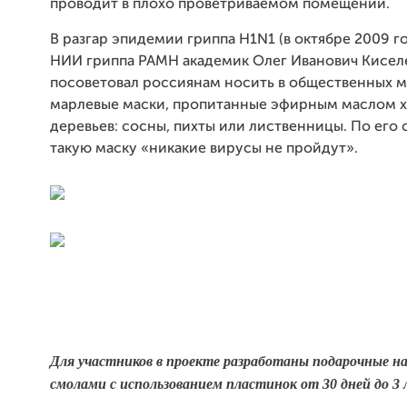
проводит в плохо проветриваемом помещении.
В разгар эпидемии гриппа H1N1 (в октябре 2009 г
НИИ гриппа РАМН академик Олег Иванович Кисел
посоветовал россиянам носить в общественных м
марлевые маски, пропитанные эфирным маслом 
деревьев: сосны, пихты или лиственницы. По его 
такую маску «никакие вирусы не пройдут».
Для участников в проекте разработаны подарочные н
смолами с использованием пластинок от 30 дней до 3 