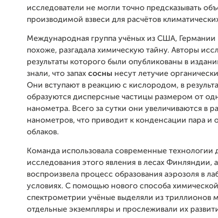
исследователи не могли точно предсказывать об
производимой взвеси для расчётов климатически
Международная группа учёных из США, Германии
похоже, разгадала химическую тайну. Авторы исс
результаты которого были опубликованы в издани
знали, что запах
сосны
несут летучие органическ
Они вступают в реакцию с кислородом, в результа
образуются дисперсные частицы размером от од
нанометра. Всего за сутки они увеличиваются в р
нанометров, что приводит к конденсации пара и
облаков.
Команда использовала современные технологии 
исследования этого явления в лесах Финляндии, а
воспроизвела процесс образования аэрозоля в л
условиях. С помощью нового способа химической
спектрометрии учёные выделяли из триллионов 
отдельные экземпляры и прослеживали их развити