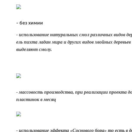
- без химии
- использование натуральных смол различных видов дер
ель пихта ладан мира
и
других видов хвойных деревьев
выделяют смолу.
- массовость производства, при реализации проекта д
пластинок в месяц
- использование эффекта «Соснового бора» то есть в д