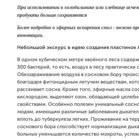
При использовании в холодильнике или хлебнице исчез
продукты больше сохраняются
Более подробно о эфирных испарения смол - можно п
аннотации.
Небольшой экскурс в идею создания пластинок 
В одном кубическом метре хвойного леса содерж
300 бактерий, то есть, воздух в лесу практически 
Обеззараживание воздуха в сосновом бору проис
благодаря фитонцидным летучим веществам, кот
рассеивает сосна. Кроме того, эфирные масла со
кислородом, выделяют озон, обладающий целеб
свойствами. Особенно полезен уникальный сосн
людям, имеющим различные заболевания дыхател
вплоть до туберкулеза легких. Проживание на те
соснового бора способствует нормализации дыха
больных уменьшается количество мокроты, успок