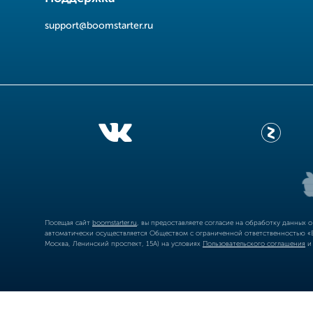
support@boomstarter.ru
Посещая сайт
boomstarter.ru
, вы предоставляете согласие на обработку данных 
автоматически осуществляется Обществом с ограниченной ответственностью «Б
Москва, Ленинский проспект, 15А) на условиях
Пользовательского соглашения