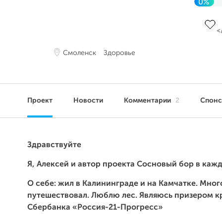
0%
До ц
Смоленск
Здоровье
Проект
Новости
Комментарии
2
Спон
Здравствуйте
Я, Алексей и автор проекта Сосновый бор в каж
О себе: жил в Калининграде и на Камчатке. Мног
путешествовал. Люблю лес. Являюсь призером к
Сбербанка «Россия-21-Прогресс»