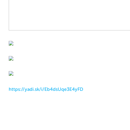
https://yadi.sk/i/Eb4dsUqe3E4yFD