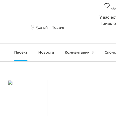
У вас е
Пришло
Рудный
Поэзия
Проект
Новости
Комментарии
3
Спон