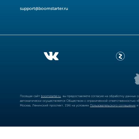
support@boomstarter.ru
Посещая сайт
boomstarter.ru
, вы предоставляете согласие на обработку данных 
автоматически осуществляется Обществом с ограниченной ответственностью «Б
Москва, Ленинский проспект, 15А) на условиях
Пользовательского соглашения