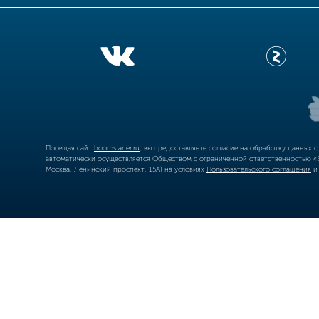
Посещая сайт
boomstarter.ru
, вы предоставляете согласие на обработку данных 
автоматически осуществляется Обществом с ограниченной ответственностью «Б
Москва, Ленинский проспект, 15А) на условиях
Пользовательского соглашения