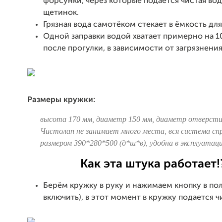
форсунки, через которые подается чистая вод
щетинок.
Грязная вода самотёком стекает в ёмкость для
Одной заправки водой хватает примерно на 
после прогулки, в зависимости от загрязнения
Размеры кружки:
высота 170 мм, диаметр 150 мм, диаметр отверстия
Чистолап не занимает много места, вся система сп
размером 390*280*500 (д*ш*в), удобна в эксплуатаци
Как эта штука работает!
Берём кружку в руку и нажимаем кнопку в поло
включить), в этот момент в кружку подается ч